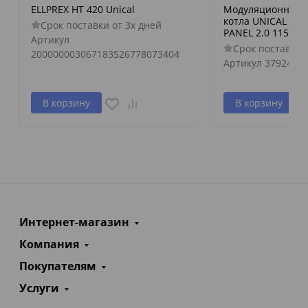
ELLPREX HT 420 Unical
Модуляционная п
котла UNICAL - U
Срок поставки от 3х дней
PANEL 2.0 115°C,
Артикул
Срок поставки 
200000003067183526778073404
Артикул
379247
В корзину
В корзину
Интернет-магазин
Компания
Покупателям
Услуги