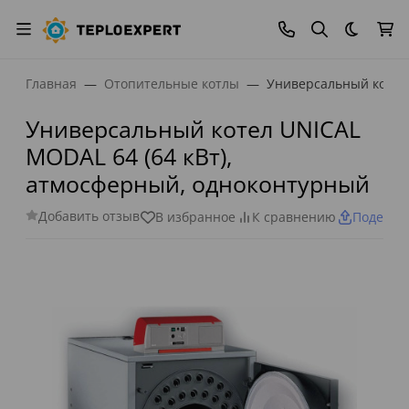
Темная
Главная
Отопительные котлы
Универсальный котел 
Универсальный котел UNICAL
MODAL 64 (64 кВт),
атмосферный, одноконтурный
Добавить отзыв
В избранное
К сравнению
Поделит