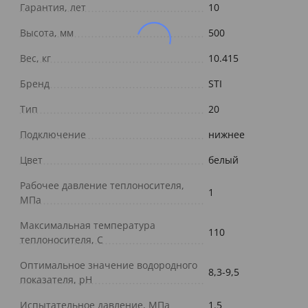
Гарантия, лет
10
Высота, мм
500
Вес, кг
10.415
Бренд
STI
Тип
20
Подключение
нижнее
Цвет
белый
Рабочее давление теплоносителя,
1
МПа
Максимальная температура
110
теплоносителя, С
Оптимальное значение водородного
8,3-9,5
показателя, pH
Испытательное давление, МПа
1.5