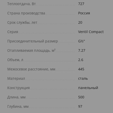
Теплоотдача, Вт
727
Страна производства
Россия
Срок службы, лет
20
Серия
Ventil Compact
Присоединительный размер
G½"
Отапливаемая площадь, м²
7.27
Объем, л
2.6
Межосевое расстояние, мм
445
Материал
сталь
Конструкция
панельный
Длина, мм
500
Глубина, мм
97