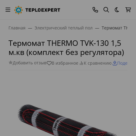
Темная
Главная
Электрический теплый пол
Термомат THERMO
Термомат THERMO ТVK-130 1,5
м.кв (комплект без регулятора)
Добавить отзыв
В избранное
К сравнению
Поделит