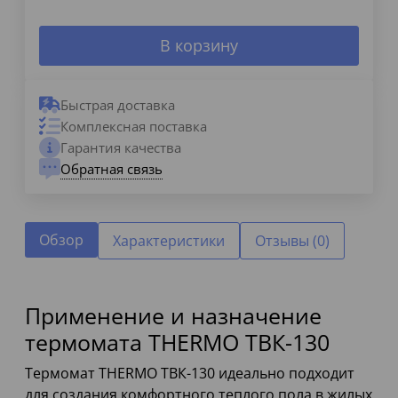
В корзину
Быстрая доставка
Комплексная поставка
Гарантия качества
Обратная связь
Обзор
Характеристики
Отзывы (0)
Применение и назначение
термомата THERMO ТВК-130
Термомат THERMO ТВК-130 идеально подходит
для создания комфортного теплого пола в жилых