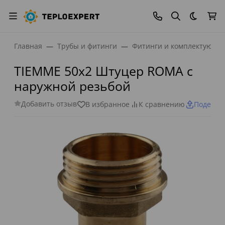
Темная
Главная
Трубы и фитинги
Фитинги и комплектующи
TIEMME 50x2 Штуцер ROMA с
наружной резьбой
Добавить отзыв
В избранное
К сравнению
Поделит