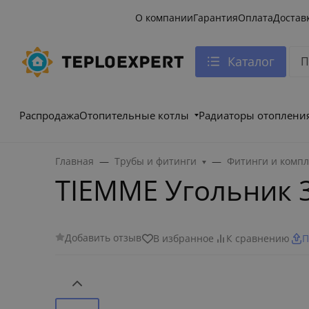
О компании
Гарантия
Оплата
Достав
Каталог
Распродажа
Отопительные котлы
Радиаторы отоплени
Главная
Трубы и фитинги
Фитинги и комп
TIEMME Угольник 
Добавить отзыв
В избранное
К сравнению
П