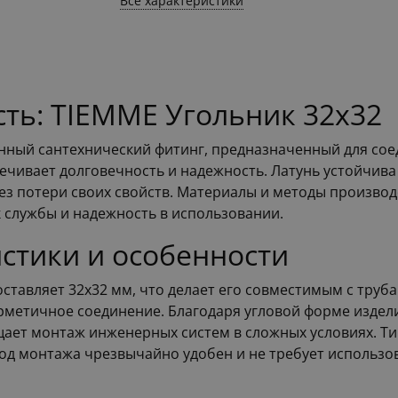
Все характеристики
сть: TIEMME Угольник 32х32
нный сантехнический фитинг, предназначенный для сое
ечивает долговечность и надежность. Латунь устойчива
ез потери своих свойств. Материалы и методы произво
к службы и надежность в использовании.
стики и особенности
ставляет 32х32 мм, что делает его совместимым с труб
ерметичное соединение. Благодаря угловой форме издел
ощает монтаж инженерных систем в сложных условиях. Т
од монтажа чрезвычайно удобен и не требует использо