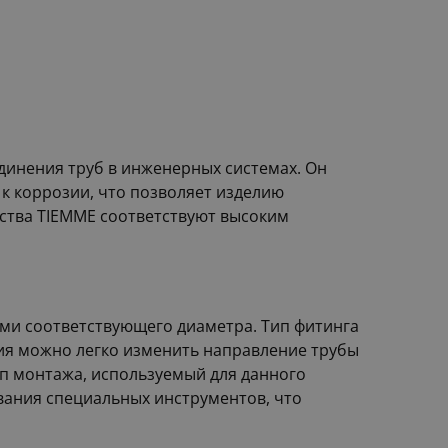
динения труб в инженерных системах. Он
 к коррозии, что позволяет изделию
дства TIEMME соответствуют высоким
ами соответствующего диаметра. Тип фитинга
ия можно легко изменить направление трубы
ип монтажа, используемый для данного
вания специальных инструментов, что