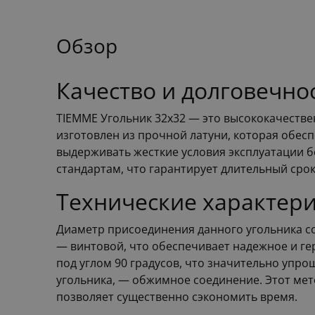
Обзор
Качество и долговечно
TIEMME Угольник 32х32 — это высококачестве
изготовлен из прочной латуни, которая обесп
выдерживать жесткие условия эксплуатации б
стандартам, что гарантирует длительный сро
Технические характери
Диаметр присоединения данного угольника со
— винтовой, что обеспечивает надежное и г
под углом 90 градусов, что значительно упр
угольника, — обжимное соединение. Этот мет
позволяет существенно сэкономить время.