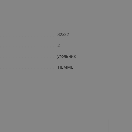
32х32
2
угольник
TIEMME