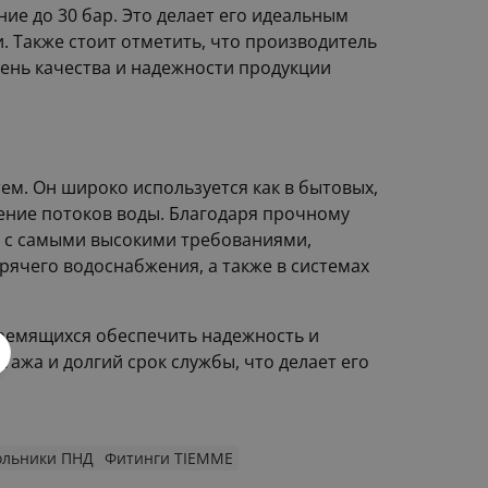
е до 30 бар. Это делает его идеальным
 Также стоит отметить, что производитель
вень качества и надежности продукции
м. Он широко используется как в бытовых,
ение потоков воды. Благодаря прочному
я с самыми высокими требованиями,
рячего водоснабжения, а также в системах
тремящихся обеспечить надежность и
тажа и долгий срок службы, что делает его
ольники ПНД
Фитинги TIEMME