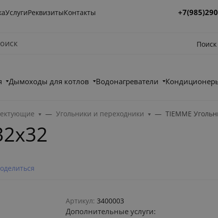
+7(985)290
ка
Услуги
Реквизиты
Контакты
Поиск
я
Дымоходы для котлов
Водонагреватели
Кондиционеры
лектующие
Угольники и переходники
TIEMME Угольн
32х32
оделиться
Артикул:
3400003
Дополнительные услуги: