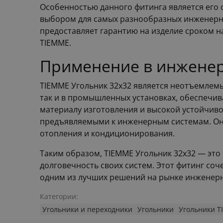
Особенностью данного фитинга является его 
выбором для самых разнообразных инженерны
предоставляет гарантию на изделие сроком н
TIEMME.
Применение в инженер
TIEMME Угольник 32х32 является неотъемлемы
так и в промышленных установках, обеспечив
материалу изготовления и высокой устойчиво
предъявляемыми к инженерным системам. Он п
отопления и кондиционирования.
Таким образом, TIEMME Угольник 32х32 — эт
долговечность своих систем. Этот фитинг соч
одним из лучших решений на рынке инженерн
Категории:
Угольники и переходники
Угольники
Угольники 