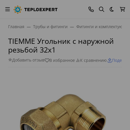
Темная
Главная
Трубы и фитинги
Фитинги и комплектующи
TIEMME Угольник с наружной
резьбой 32х1
Добавить отзыв
В избранное
К сравнению
Поделит