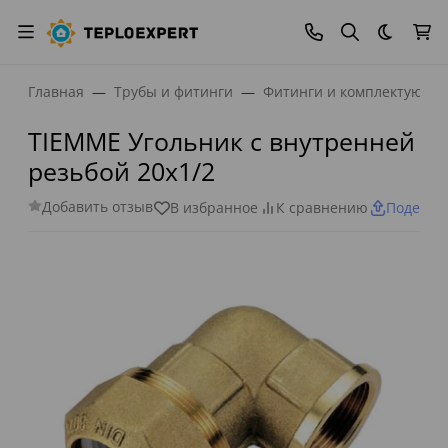
Темная
Главная
Трубы и фитинги
Фитинги и комплектующи
TIEMME Угольник с внутренней
резьбой 20х1/2
Добавить отзыв
В избранное
К сравнению
Поделит