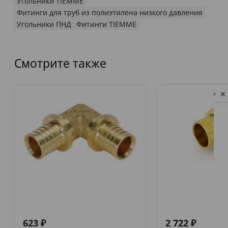
Угольники TIEMME
Фитинги для труб из полиэтилена низкого давления
Угольники ПНД
Фитинги TIEMME
Смотрите также
Privacy notice
623
₽
2 722
₽