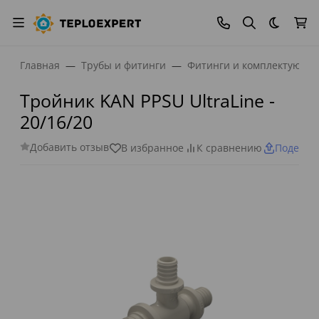
Темная
Главная
Трубы и фитинги
Фитинги и комплектующи
Тройник KAN PPSU UltraLine -
20/16/20
Добавить отзыв
В избранное
К сравнению
Поделит