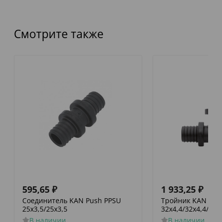
Смотрите также
595,65
₽
1 933,25
₽
Соединитель KAN Push PPSU
Тройник KAN Pus
25х3,5/25х3,5
32х4,4/32х4,4/32х
В наличии
В наличии