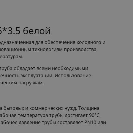
5*3.5 белой
предназначенная для обеспечения холодного и
инновационным технологиям производства,
ературам.
 труба обладает всеми необходимыми
вечность эксплуатации. Использование
ческим нагрузкам.
ва бытовых и коммерческих нужд. Толщина
абочая температура трубы достигает 90°C,
рабочее давление трубы составляет PN10 или