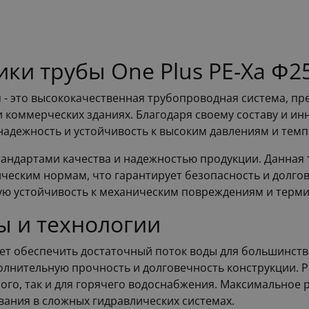
ки трубы One Plus PE-Xa Φ2
лая - это высококачественная трубопроводная система, 
 и коммерческих зданиях. Благодаря своему составу и 
надежность и устойчивость к высоким давлениям и темп
тандартами качества и надежностью продукции. Данная
ическим нормам, что гарантирует безопасность и долго
ую устойчивость к механическим повреждениям и терми
ы и технологии
яет обеспечить достаточный поток воды для большинст
олнительную прочность и долговечность конструкции. Р
ного, так и для горячего водоснабжения. Максимальное 
ования в сложных гидравлических системах.