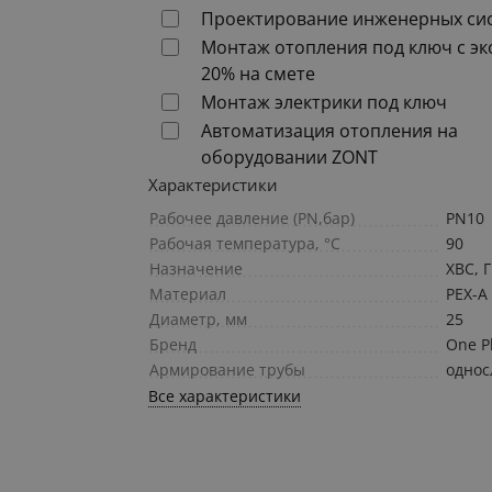
Проектирование инженерных си
Монтаж отопления под ключ с э
20% на смете
Монтаж электрики под ключ
Автоматизация отопления на
оборудовании ZONT
Характеристики
Рабочее давление (PN,бар)
PN10
Рабочая температура, °C
90
Назначение
ХВС, 
Материал
PEX-A
Диаметр, мм
25
Бренд
One P
Армирование трубы
однос
Все характеристики