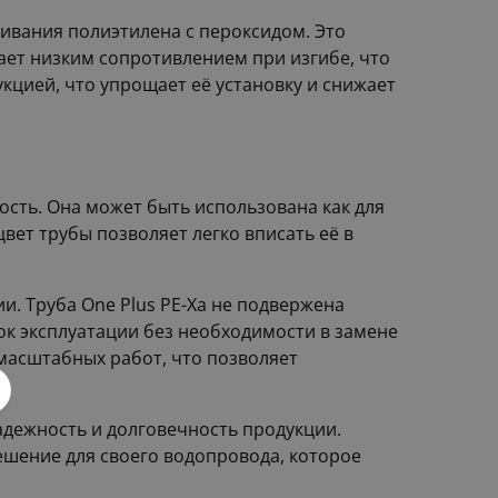
шивания полиэтилена с пероксидом. Это
ает низким сопротивлением при изгибе, что
кцией, что упрощает её установку и снижает
ость. Она может быть использована как для
цвет трубы позволяет легко вписать её в
. Труба One Plus PE-Xa не подвержена
ок эксплуатации без необходимости в замене
 масштабных работ, что позволяет
адежность и долговечность продукции.
решение для своего водопровода, которое