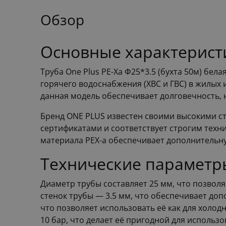
Обзор
Основные характеристи
Труба One Plus PE-Xa Φ25*3.5 (бухта 50м) бе
горячего водоснабжения (ХВС и ГВС) в жилых
данная модель обеспечивает долговечность, 
Бренд ONE PLUS известен своими высокими с
сертификатами и соответствует строгим техн
материала PEX-a обеспечивает дополнительн
Технические параметр
Диаметр трубы составляет 25 мм, что позвол
стенок трубы — 3.5 мм, что обеспечивает доп
что позволяет использовать её как для холод
10 бар, что делает её пригодной для использ