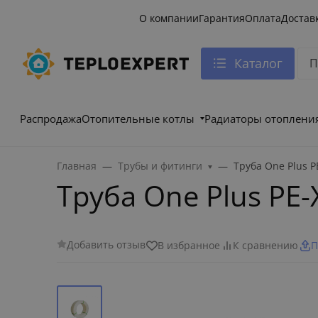
О компании
Гарантия
Оплата
Достав
Каталог
Распродажа
Отопительные котлы
Радиаторы отоплени
Главная
Трубы и фитинги
Труба One Plus P
Труба One Plus PE-
Добавить отзыв
В избранное
К сравнению
П