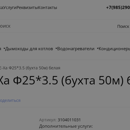
+7(985)290
ка
Услуги
Реквизиты
Контакты
Поиск
я
Дымоходы для котлов
Водонагреватели
Кондиционеры
E-Xa Φ25*3.5 (бухта 50м) белая
Xa Φ25*3.5 (бухта 50м)
оделиться
Артикул:
3104011031
Дополнительные услуги: