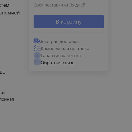
стем
Срок поставки от 3х дней
кономией
В корзину
Быстрая доставка
Комплексная поставка
Гарантия качества
Обратная связь
ГВС
lus
лойная