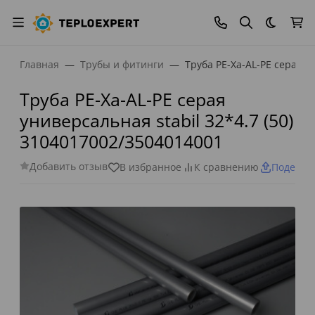
Темная
Главная
Трубы и фитинги
Труба PE-Xa-AL-PE серая у
Труба PE-Xa-AL-PE серая
универсальная stabil 32*4.7 (50)
3104017002/3504014001
Добавить отзыв
В избранное
К сравнению
Поделит