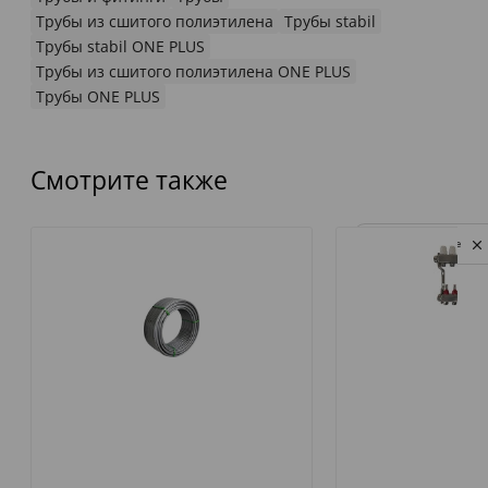
Трубы из сшитого полиэтилена
Трубы stabil
Трубы stabil ONE PLUS
Трубы из сшитого полиэтилена ONE PLUS
Трубы ONE PLUS
Смотрите также
Privacy notice