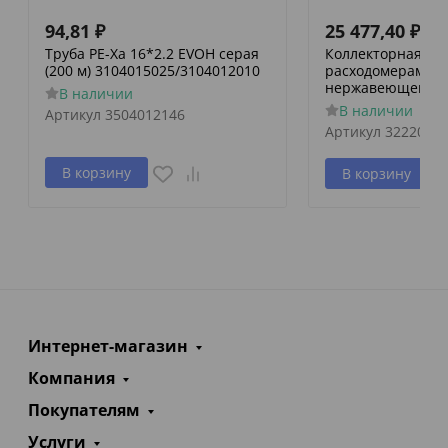
94,81
₽
25 477,40
₽
Труба PE-Xa 16*2.2 EVOH серая
Коллекторная гру
(200 м) 3104015025/3104012010
расходомерами и
нержавеющей ст
В наличии
В наличии
Артикул
3504012146
Артикул
3222000
В корзину
В корзину
Интернет-магазин
Компания
Покупателям
Услуги