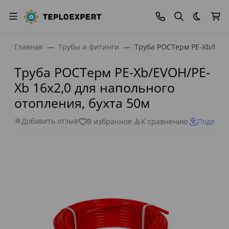
Темная
Главная
Трубы и фитинги
Труба РОСТерм PE-Xb/EVOH
Труба РОСТерм PE-Xb/EVOH/PE-
Xb 16х2,0 для напольного
отопления, бухта 50м
Добавить отзыв
В избранное
К сравнению
Поделит