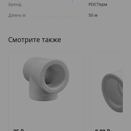
Бренд
РОСТерм
Длина м
50 м
Смотрите также