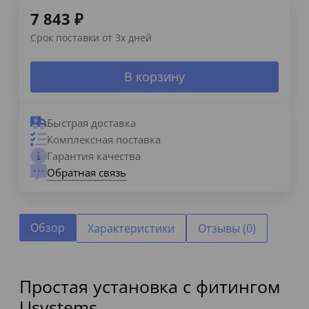
7 843
₽
Срок поставки от 3х дней
В корзину
Быстрая доставка
Комплексная поставка
Гарантия качества
Обратная связь
Обзор
Характеристики
Отзывы (0)
Простая установка с фитингом
Usystems