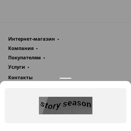
Интернет-магазин
Компания
Покупателям
Услуги
Контакты
+7(985)290-47-47
Заказать звонок
info@teploexpert.com
Пн—Сб 09:00 – 18:00