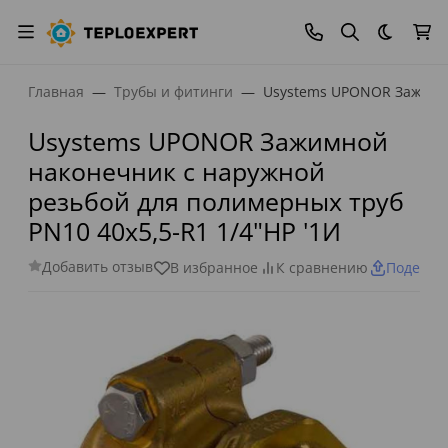
Темная
Главная
Трубы и фитинги
Usystems UPONOR Зажимно
Usystems UPONOR Зажимной
наконечник с наружной
резьбой для полимерных труб
PN10 40x5,5-R1 1/4"НР '1И
Добавить отзыв
В избранное
К сравнению
Поделит