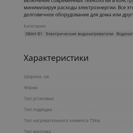
Включение современных технологий в констр
минимизируя расходы электроэнергии. Все эт
долговечное оборудование для дома или дру
Категории:
ЭВАН B1
Электрические водонагреватели
Водона
Характеристики
Ширина, см
Форма
Тип установки
Тип подводки
Тип нагревательного элемента ТЭНа
Тип монтажа