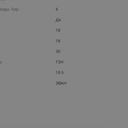
воды, бар
6
Да
18
18
30
а
ТЭН
19.5
ЭВАН