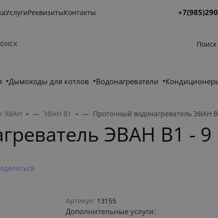
+7(985)290
ка
Услуги
Реквизиты
Контакты
Поиск
я
Дымоходы для котлов
Водонагреватели
Кондиционеры
и ЭВАН
ЭВАН B1
Проточный водонагреватель ЭВАН В1
греватель ЭВАН В1 - 9
оделиться
Артикул:
13155
Дополнительные услуги: