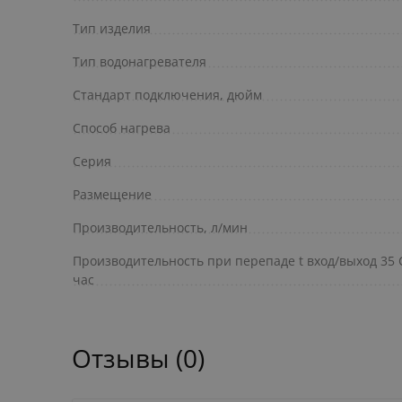
Тип изделия
Тип водонагревателя
Стандарт подключения, дюйм
Способ нагрева
Серия
Размещение
Производительность, л/мин
Производительность при перепаде t вход/выход 35 С
час
Отзывы (0)