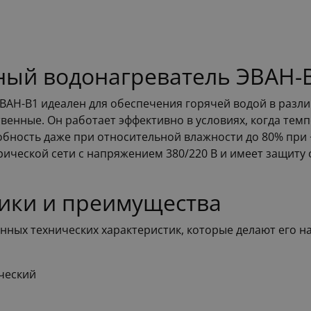
ный водонагреватель ЭВАН-
ВАН-В1 идеален для обеспечения горячей водой в разл
енные. Он работает эффективно в условиях, когда темпе
обность даже при относительной влажности до 80% при 
рической сети с напряжением 380/220 В и имеет защиту
ики и преимущества
нных технических характеристик, которые делают его 
ческий