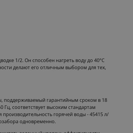
одке 1/2. Он способен нагреть воду до 40°С
ности делают его отличным выбором для тех,
бы, поддерживаемый гарантийным сроком в 18
0 Гц, соответствует высоким стандартам
я производительность горячей воды - 45415 л/
дозабора одновременно.