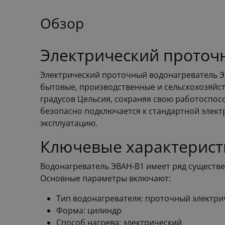
Обзор
Электрический проточ
Электрический проточный водонагреватель Э
бытовые, производственные и сельскохозяйств
градусов Цельсия, сохраняя свою работоспос
безопасно подключается к стандартной элект
эксплуатацию.
Ключевые характерист
Водонагреватель ЭВАН-В1 имеет ряд существе
Основные параметры включают:
Тип водонагревателя: проточный электри
Форма: цилиндр
Способ нагрева: электрический