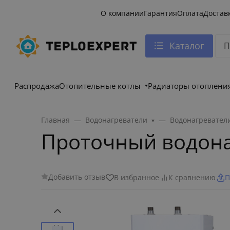
О компании
Гарантия
Оплата
Достав
Каталог
Распродажа
Отопительные котлы
Радиаторы отоплени
Главная
Водонагреватели
Водонагревател
Проточный водона
Добавить отзыв
В избранное
К сравнению
П