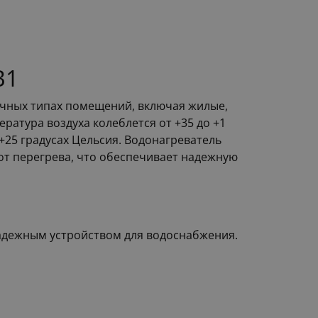
В1
ичных типах помещений, включая жилые,
ратура воздуха колеблется от +35 до +1
+25 градусах Цельсия. Водонагреватель
 от перегрева, что обеспечивает надежную
надежным устройством для водоснабжения.