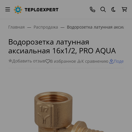
Темная
Главная
Распродажа
Водорозетка латунная аксиаль
Водорозетка латунная
аксиальная 16x1/2, PRO AQUA
Добавить отзыв
В избранное
К сравнению
Поделит