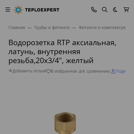
Темная
Главная
Трубы и фитинги
Фитинги и комплектующи
Водорозетка RTP аксиальная,
латунь, внутренняя
резьба,20х3/4", желтый
Добавить отзыв
В избранное
К сравнению
Поделит