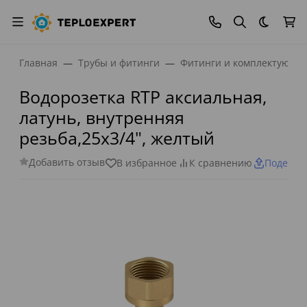
Темная
Главная
Трубы и фитинги
Фитинги и комплектующи
Водорозетка RTP аксиальная,
латунь, внутренняя
резьба,25х3/4", желтый
Добавить отзыв
В избранное
К сравнению
Поделит