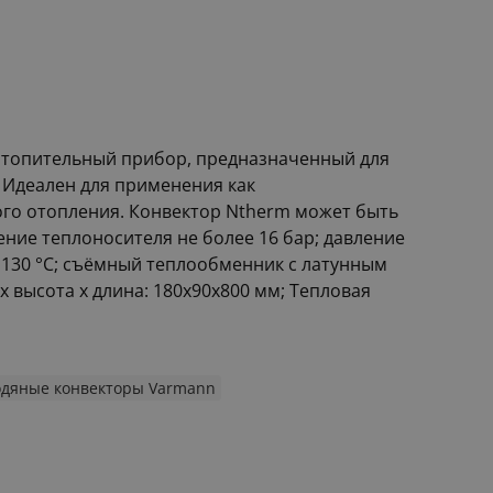
 отопительный прибор, предназначенный для
. Идеален для применения как
ого отопления. Конвектор Ntherm может быть
ение теплоносителя не более 16 бар; давление
 130 °С; съёмный теплообменник с латунным
х высота х длина: 180х90х800 мм; Тепловая
одяные конвекторы Varmann