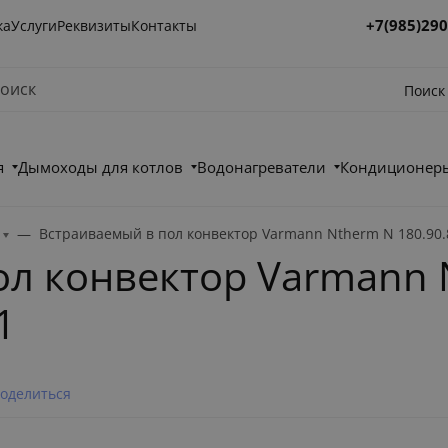
+7(985)290
ка
Услуги
Реквизиты
Контакты
Поиск
я
Дымоходы для котлов
Водонагреватели
Кондиционеры
Встраиваемый в пол конвектор Varmann Ntherm N 180.90.
ол конвектор Varmann 
1
оделиться