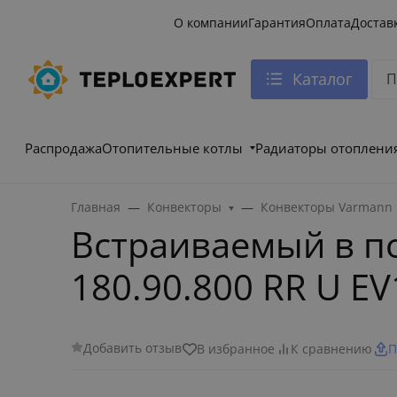
О компании
Гарантия
Оплата
Достав
Каталог
Распродажа
Отопительные котлы
Радиаторы отоплени
Главная
Конвекторы
Конвекторы Varmann
Встраиваемый в п
180.90.800 RR U EV
Добавить отзыв
В избранное
К сравнению
П