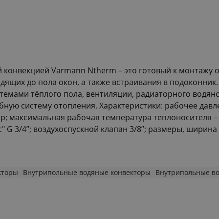
й конвекцией Varmann Ntherm – это готовый к монтажу
дящих до пола окон, а также встраивания в подоконник
темами тёплого пола, вентиляции, радиаторного водян
рубную систему отопления. Характеристики: рабочее давл
ар; максимальная рабочая температура теплоносителя –
G 3/4”; воздухоспускной клапан 3/8”; размеры, ширина 
кторы
Внутрипольные водяные конвекторы
Внутрипольные в