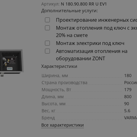
Артикул:
N 180.90.800 RR U EV1
Дополнительные услуги:
Проектирование инженерных си
Монтаж отопления под ключ с э
20% на смете
Монтаж электрики под ключ
Автоматизация отопления на
оборудовании ZONT
Характеристики
Ширина, мм
180
Страна производства
Росси
Мощность, Вт
179
Длина, мм
800
Высота, мм
90
Вес, кг
5.6
Бренд
VARM
Все характеристики