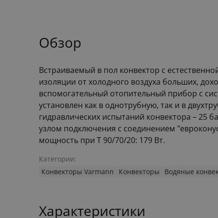
Обзор
Встраиваемый в пол конвектор с естественно
изоляции от холодного воздуха больших, дохо
вспомогательный отопительный прибор с сис
установлен как в однотрубную, так и в двухт
гидравлических испытаний конвектора – 25 б
узлом подключения с соединением "евроконус" 
мощность при Т 90/70/20: 179 Вт.
Категории:
Конвекторы Varmann
Конвекторы
Водяные конве
Характеристики