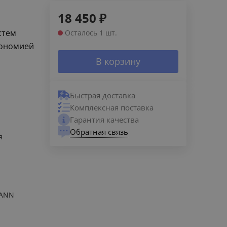
18 450
₽
стем
Осталось 1 шт.
кономией
В корзину
Быстрая доставка
Комплексная поставка
Гарантия качества
Обратная связь
я
ANN