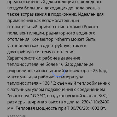
предназначенный для изоляции от холодного
воздуха больших, доходящих до пола окон, а
также встраивания в подоконник. Идеален для
применения как вспомогательный
отопительный прибор с системами тёплого
пола, вентиляции, радиаторного водяного
отопления. Конвектор Ntherm может быть
установлен как в однотрубную, так и в
двухтрубную систему отопления.
Характеристики: рабочее давление
теплоносителя не более 16 бар; давление
гидравлических испытаний конвектора – 25 бар;
максимальная рабочая температура
теплоносителя – 130 °С; съёмный теплообменник
с латунным узлом подключения с соединением
"евроконус" G 3/4”; воздухоспускной клапан 3/8”;
размеры, ширина х высота х длина: 230х110х2400
мм; Тепловая мощность при Т 90/70/20: 1092 Вт.
Категории: