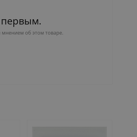
 первым.
м мнением об этом товаре.