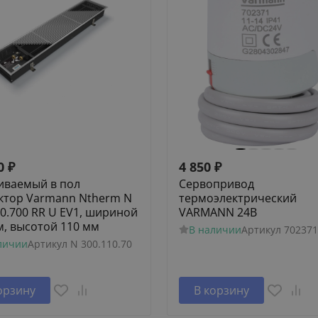
0
₽
4 850
₽
иваемый в пол
Сервопривод
ктор Varmann Ntherm N
термоэлектрический
10.700 RR U EV1, шириной
VARMANN 24В
м, высотой 110 мм
В наличии
Артикул
702371
личии
Артикул
N 300.110.70
орзину
В корзину