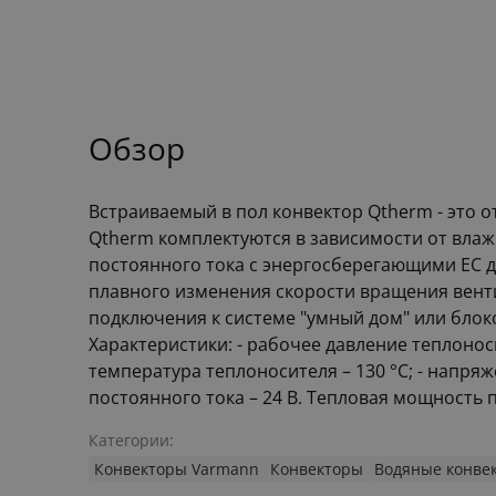
Обзор
Встраиваемый в пол конвектор Qtherm - это 
Qtherm комплектуются в зависимости от влаж
постоянного тока с энергосберегающими EC 
плавного изменения скорости вращения вент
подключения к системе "умный дом" или бло
Характеристики: - рабочее давление теплоноси
температура теплоносителя – 130 °С; - напря
постоянного тока – 24 В. Тепловая мощность пр
Категории:
Конвекторы Varmann
Конвекторы
Водяные конве