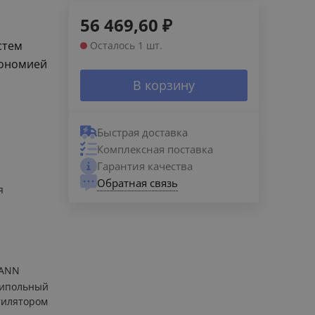
56 469,60
₽
стем
Осталось 1 шт.
кономией
В корзину
Быстрая доставка
Комплексная поставка
Гарантия качества
Обратная связь
я
ANN
рипольный
тилятором