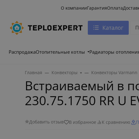
О компании
Гарантия
Оплата
Достав
Каталог
Распродажа
Отопительные котлы
Радиаторы отоплени
Главная
Конвекторы
Конвекторы Varmann
Встраиваемый в п
230.75.1750 RR U E
Добавить отзыв
В избранное
К сравнению
П