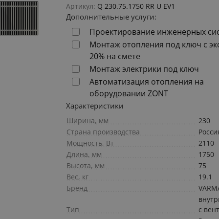
Артикул:
Q 230.75.1750 RR U EV1
Дополнительные услуги:
Проектирование инженерных си
Монтаж отопления под ключ с э
20% на смете
Монтаж электрики под ключ
Автоматизация отопления на
оборудовании ZONT
Характеристики
Ширина, мм
230
Страна производства
Росси
Мощность, Вт
2110
Длина, мм
1750
Высота, мм
75
Вес, кг
19.1
Бренд
VARM
внут
Тип
с вен