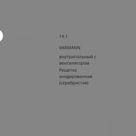
19.1
VARMANN
внутрипольный с
вентилятором
Решетка
анодированная
(серебристая)