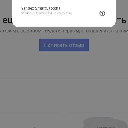
 ещё нет — ваш может стать
телям с выбором - будьте первым, кто поделится свои
Написать отзыв