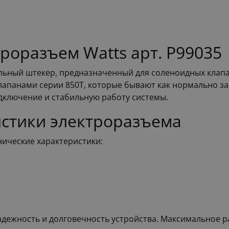
роразъем Watts арт. P99035
иальный штекер, предназначенный для соленоидных клап
клапанами серии 850T, которые бывают как нормально за
дключение и стабильную работу системы.
истики электроразъема
ические характеристики:
дежность и долговечность устройства. Максимальное ра