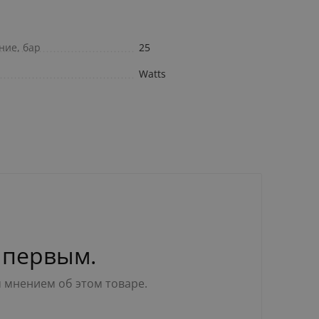
ние, бар
25
Watts
 первым.
м мнением об этом товаре.