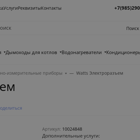
+7(985)290
ка
Услуги
Реквизиты
Контакты
Поиск
я
Дымоходы для котлов
Водонагреватели
Кондиционеры
ьно-измерительные приборы
Watts Электроразъем
ъем
оделиться
Артикул:
10024848
Дополнительные услуги: