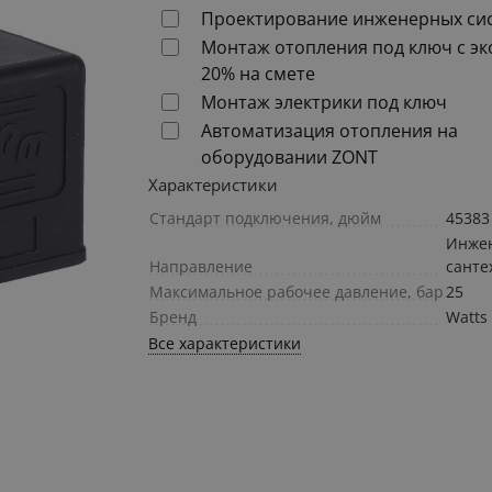
Проектирование инженерных си
Монтаж отопления под ключ с э
20% на смете
Монтаж электрики под ключ
Автоматизация отопления на
оборудовании ZONT
Характеристики
Стандарт подключения, дюйм
45383
Инже
Направление
санте
Максимальное рабочее давление, бар
25
Бренд
Watts
Все характеристики