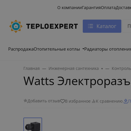
О компании
Гарантия
Оплата
Достав
Каталог
Распродажа
Отопительные котлы
Радиаторы отоплени
Главная
Инженерная сантехника
Контрол
Watts Электрораз
Добавить отзыв
В избранное
К сравнению
П