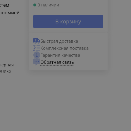
стем
В наличии
кономией
В корзину
Быстрая доставка
Комплексная поставка
Гарантия качества
Обратная связь
нерная
хника