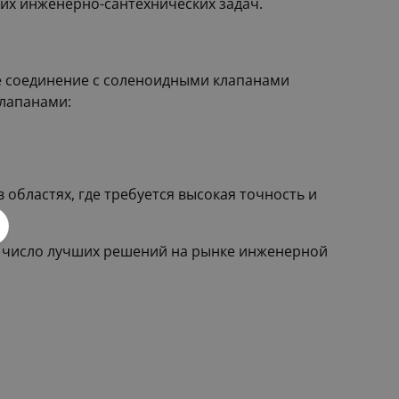
их инженерно-сантехнических задач.
ое соединение c соленоидными клапанами
клапанами:
областях, где требуется высокая точность и
о в число лучших решений на рынке инженерной