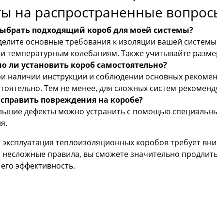
ты на распространенные вопрос
выбрать подходящий короб для моей системы?
елите основные требования к изоляции вашей системы:
 и температурным колебаниям. Также учитывайте разме
о ли установить короб самостоятельно?
ри наличии инструкции и соблюдении основных рекоме
тоятельно. Тем не менее, для сложных систем рекоменд
исправить повреждения на коробе?
ьшие дефекты можно устранить с помощью специальны
я.
 эксплуатация теплоизоляционных коробов требует вни
 несложные правила, вы сможете значительно продлить
его эффективность.