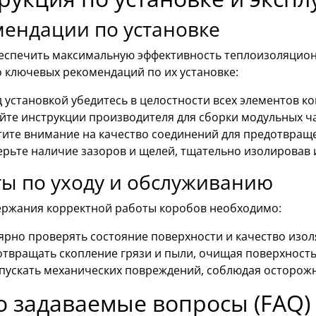
ендации по установке
еспечить максимальную эффективность теплоизоляцион
 ключевых рекомендаций по их установке:
 установкой убедитесь в целостности всех элементов ко
йте инструкции производителя для сборки модульных ча
ите внимание на качество соединений для предотвраще
рьте наличие зазоров и щелей, тщательно изолировав 
ы по уходу и обслуживанию
ержания корректной работы коробов необходимо:
ярно проверять состояние поверхности и качество изол
твращать скопление грязи и пыли, очищая поверхность
пускать механических повреждений, соблюдая осторожн
о задаваемые вопросы (FAQ)