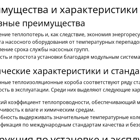
мущества и характеристики
вные преимущества
ние теплопотерь и, как следствие, экономия энергоресу
а насосного оборудования от температурных перепадов
ение срока службы насосных групп.
сть и простота установки благодаря модульным система
ческие характеристики и станда
нные теплоизоляционные короба соответствуют ряду ст
сть в эксплуатации. Среди них выделяют следующие хар
ий коэффициент теплопроводности, обеспечивающий 
чивость к влаге и химическим средам.
бность выдерживать значительные температурные кол
фикация по международным стандартам качества и без
рукция по установке и эксп