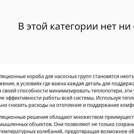
В этой категории нет ни
ляционные короба для насосных групп становятся неот
ения, в условиях где важна каждая деталь для поддерж
я своей способности минимизировать теплопотери, эти
е эффективности работы всей системы. Используя теп
ьно снизить расходы на отопление и поддержание комф
ляционные решения обладают множеством преимуществ,
мышленных объектов. Они позволяют не только сохрани
температурных колебаний, предотвращая возможное об