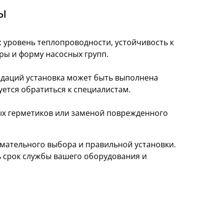
ы
 уровень теплопроводности, устойчивость к
ры и форму насосных групп.
ндаций установка может быть выполнена
уется обратиться к специалистам.
х герметиков или заменой поврежденного
мательного выбора и правильной установки.
 срок службы вашего оборудования и