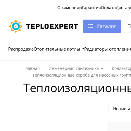
О компании
Гарантия
Оплата
Достав
Каталог
Распродажа
Отопительные котлы
Радиаторы отоплени
Главная
Инженерная сантехника
Коллекто
Теплоизоляционные короба для насосных груп
Теплоизоляционны
Новые и