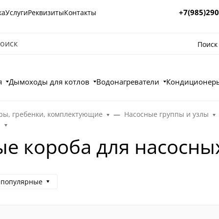
+7(985)290
ка
Услуги
Реквизиты
Контакты
Поиск
я
Дымоходы для котлов
Водонагреватели
Кондиционеры
ры, гребенки, комплектующие
Насосные группы и узлы
п
е короба для насосны
 популярные