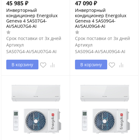
45 985
₽
47 090
₽
Инверторный
Инверторный
кондиционер Energolux
кондиционер Energolux
Geneva 4 SAS07G4-
Geneva 4 SAS09G4-
AI/SAU07G4-AI
AI/SAU09G4-AI
Срок поставки от 3х дней
Срок поставки от 3х дней
Артикул
Артикул
SAS07G4-AI/SAU07G4-AI
SAS09G4-AI/SAU09G4-AI
В корзину
В корзину