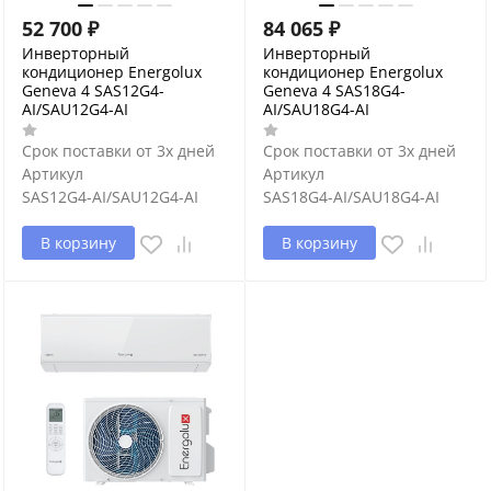
52 700
₽
84 065
₽
Инверторный
Инверторный
кондиционер Energolux
кондиционер Energolux
Geneva 4 SAS12G4-
Geneva 4 SAS18G4-
AI/SAU12G4-AI
AI/SAU18G4-AI
Срок поставки от 3х дней
Срок поставки от 3х дней
Артикул
Артикул
SAS12G4-AI/SAU12G4-AI
SAS18G4-AI/SAU18G4-AI
В корзину
В корзину