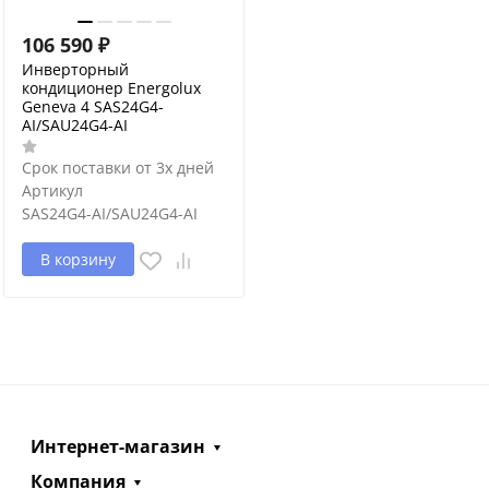
106 590
₽
Инверторный
кондиционер Energolux
Geneva 4 SAS24G4-
AI/SAU24G4-AI
Срок поставки от 3х дней
Артикул
SAS24G4-AI/SAU24G4-AI
В корзину
Интернет-магазин
Компания