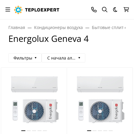
Темная
Главная
Кондиционеры воздуха
Бытовые сплит-сис
Energolux Geneva 4
Фильтры
С начала алфавита