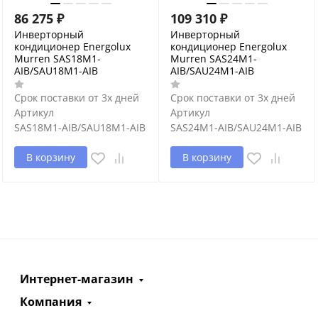
86 275
₽
109 310
₽
Инверторный
Инверторный
кондиционер Energolux
кондиционер Energolux
Murren SAS18M1-
Murren SAS24M1-
AIB/SAU18M1-AIB
AIB/SAU24M1-AIB
Срок поставки от 3х дней
Срок поставки от 3х дней
Артикул
Артикул
SAS18M1-AIB/SAU18M1-AIB
SAS24M1-AIB/SAU24M1-AIB
В корзину
В корзину
Интернет-магазин
Компания