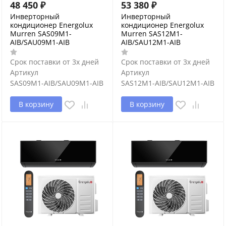
48 450
₽
53 380
₽
Инверторный
Инверторный
кондиционер Energolux
кондиционер Energolux
Murren SAS09M1-
Murren SAS12M1-
AIB/SAU09M1-AIB
AIB/SAU12M1-AIB
Срок поставки от 3х дней
Срок поставки от 3х дней
Артикул
Артикул
SAS09M1-AIB/SAU09M1-AIB
SAS12M1-AIB/SAU12M1-AIB
В корзину
В корзину