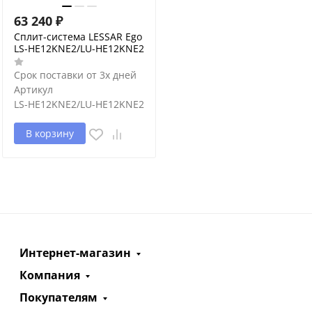
63 240
₽
Сплит-система LESSAR Ego
LS-HE12KNE2/LU-HE12KNE2
Срок поставки от 3х дней
Артикул
LS-HE12KNE2/LU-HE12KNE2
В корзину
Интернет-магазин
Компания
Покупателям