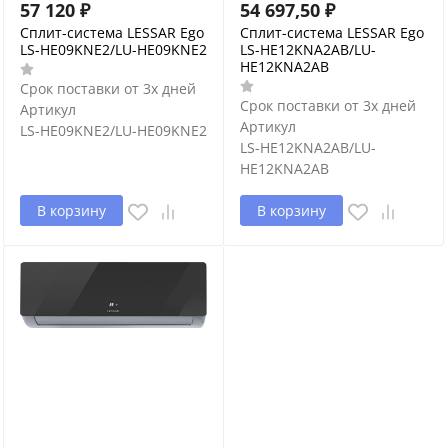
57 120
₽
54 697,50
₽
Сплит-система LESSAR Ego
Сплит-система LESSAR Ego
LS-HE09KNE2/LU-HE09KNE2
LS-HE12KNA2AB/LU-
HE12KNA2AB
Срок поставки от 3х дней
Срок поставки от 3х дней
Артикул
Артикул
LS-HE09KNE2/LU-HE09KNE2
LS-HE12KNA2AB/LU-
HE12KNA2AB
В корзину
В корзину