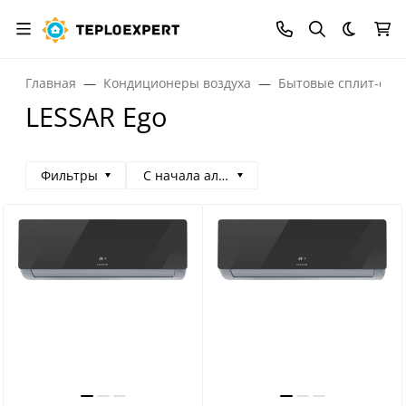
Темная
Главная
Кондиционеры воздуха
Бытовые сплит-сис
LESSAR Ego
Фильтры
С начала алфавита