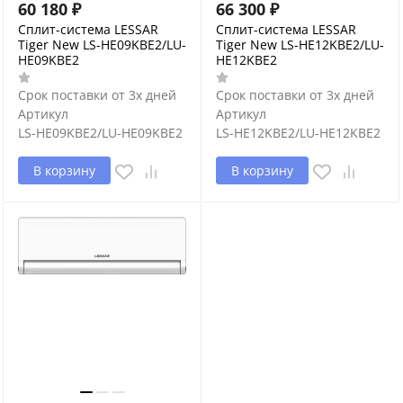
60 180
₽
66 300
₽
Сплит-система LESSAR
Сплит-система LESSAR
Tiger New LS-HE09KBE2/LU-
Tiger New LS-HE12KBE2/LU-
HE09KBE2
HE12KBE2
Срок поставки от 3х дней
Срок поставки от 3х дней
Артикул
Артикул
LS-HE09KBE2/LU-HE09KBE2
LS-HE12KBE2/LU-HE12KBE2
В корзину
В корзину