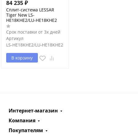
84 235
₽
Сплит-система LESSAR
Tiger New LS-
HE18KHE2/LU-HE18KHE2
Срок поставки от 3х дней
Артикул
LS-HE18KHE2/LU-HE18KHE2
В корзину
Интернет-магазин
Компания
Покупателям