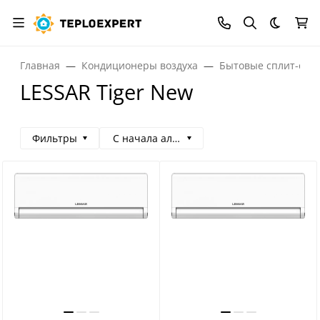
Темная
Главная
Кондиционеры воздуха
Бытовые сплит-сис
LESSAR Tiger New
Фильтры
С начала алфавита