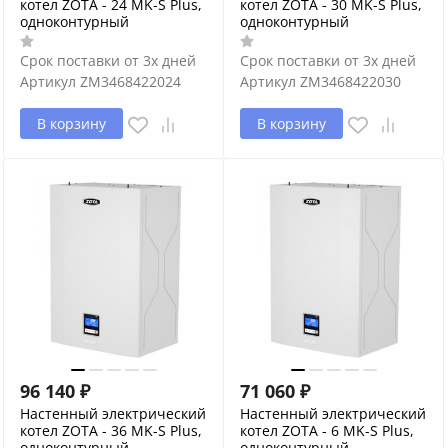
котел ZOTA - 24 MK-S Plus,
котел ZOTA - 30 MK-S Plus,
одноконтурный
одноконтурный
Срок поставки от 3х дней
Срок поставки от 3х дней
Артикул
ZM3468422024
Артикул
ZM3468422030
В корзину
В корзину
96 140
₽
71 060
₽
Настенный электрический
Настенный электрический
котел ZOTA - 36 MK-S Plus,
котел ZOTA - 6 MK-S Plus,
одноконтурный
одноконтурный