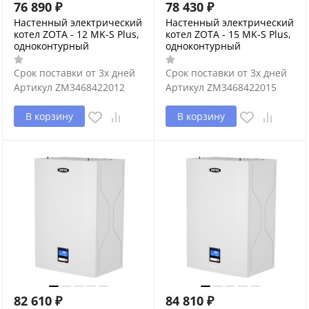
76 890
₽
78 430
₽
Настенный электрический
Настенный электрический
котел ZOTA - 12 MK-S Plus,
котел ZOTA - 15 MK-S Plus,
одноконтурный
одноконтурный
Срок поставки от 3х дней
Срок поставки от 3х дней
Артикул
ZM3468422012
Артикул
ZM3468422015
В корзину
В корзину
82 610
₽
84 810
₽