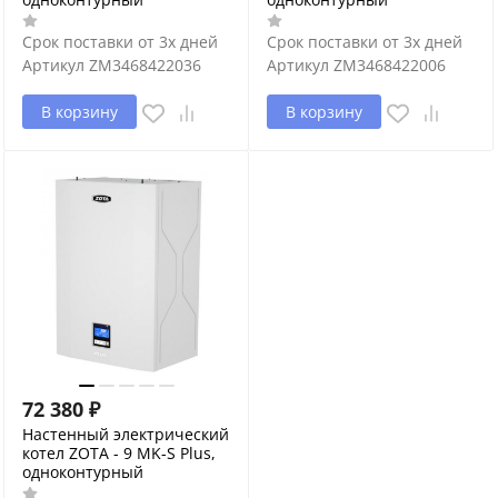
Срок поставки от 3х дней
Срок поставки от 3х дней
Артикул
ZM3468422036
Артикул
ZM3468422006
В корзину
В корзину
72 380
₽
Настенный электрический
котел ZOTA - 9 MK-S Plus,
одноконтурный