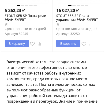
5 262,23
₽
16 027,20
₽
STOUT SEB SP Плата реле
STOUT SEB SP Плата
ЭВАН-EXPERT
управления ЭВАН-EXPERT
Срок поставки от 3х дней
Срок поставки от 3х дней
Артикул
32245
Артикул
32250
В корзину
В корзину
Электрический котел – это сердце системы
отопления, и его эффективность во многом
зависит от качества работы внутренних
компонентов, среди которых важное место
занимают платы. Платы в электрических котлах
выполняют разнообразные функции: от
управления работой системы до защиты от
повреждений и перегрузок. Знание и понимание