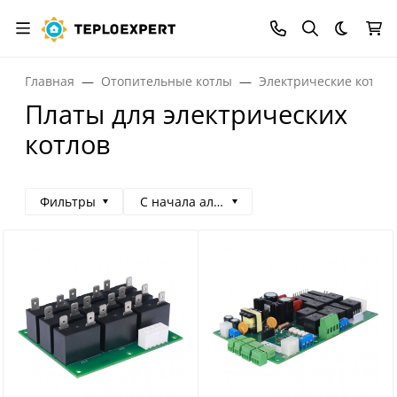
Темная
Главная
Отопительные котлы
Электрические котлы
Платы для электрических
котлов
Фильтры
С начала алфавита