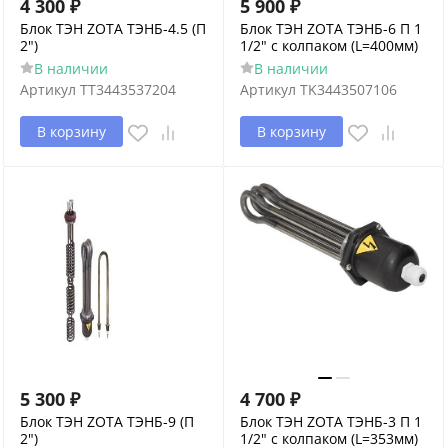
4 300
₽
5 900
₽
Блок ТЭН ZOTA ТЭНБ-4.5 (П
Блок ТЭН ZOTA ТЭНБ-6 П 1
2")
1/2" с колпаком (L=400мм)
В наличии
В наличии
Артикул
ТТ3443537204
Артикул
TK3443507106
В корзину
В корзину
5 300
₽
4 700
₽
Блок ТЭН ZOTA ТЭНБ-9 (П
Блок ТЭН ZOTA ТЭНБ-3 П 1
2")
1/2" с колпаком (L=353мм)