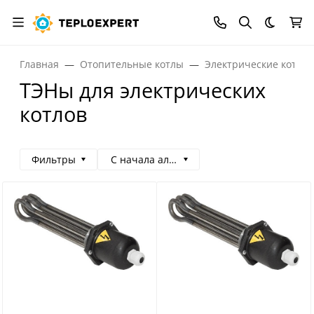
Темная
Главная
Отопительные котлы
Электрические котлы
ТЭНы для электрических
котлов
Фильтры
С начала алфавита