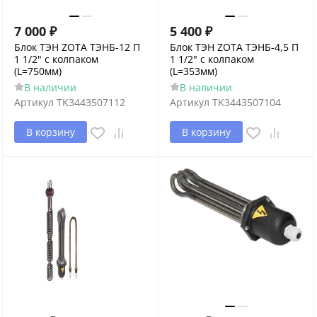
7 000
₽
5 400
₽
Блок ТЭН ZOTA ТЭНБ-12 П
Блок ТЭН ZOTA ТЭНБ-4,5 П
1 1/2" с колпаком
1 1/2" с колпаком
(L=750мм)
(L=353мм)
В наличии
В наличии
Артикул
TK3443507112
Артикул
TK3443507104
В корзину
В корзину