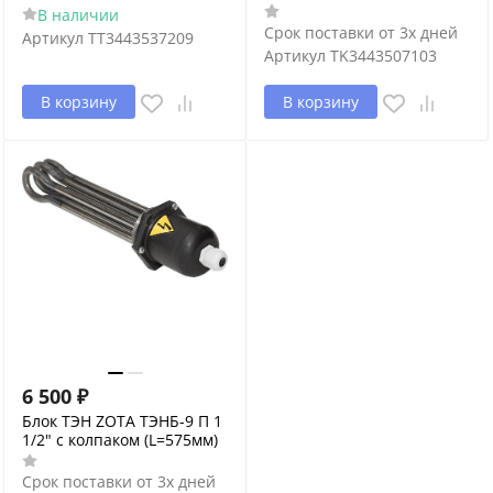
В наличии
Срок поставки от 3х дней
Артикул
ТТ3443537209
Артикул
TK3443507103
В корзину
В корзину
6 500
₽
Блок ТЭН ZOTA ТЭНБ-9 П 1
1/2" с колпаком (L=575мм)
Срок поставки от 3х дней