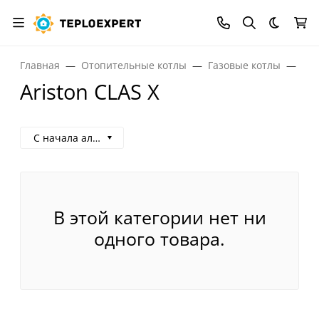
Темная
Главная
Отопительные котлы
Газовые котлы
Газ
Ariston CLAS X
С начала алфавита
В этой категории нет ни
одного товара.