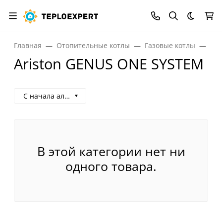
Темная
Главная
Отопительные котлы
Газовые котлы
Газ
Ariston GENUS ONE SYSTEM
С начала алфавита
В этой категории нет ни
одного товара.