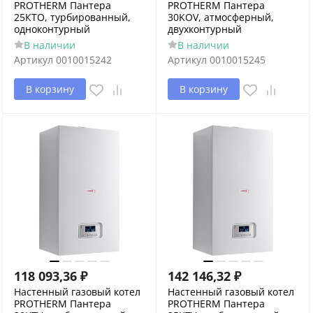
PROTHERM Пантера
PROTHERM Пантера
25КТО, турбированный,
30KOV, атмосферный,
одноконтурный
двухконтурный
В наличии
В наличии
Артикул
0010015242
Артикул
0010015245
В корзину
В корзину
118 093,36
₽
142 146,32
₽
Настенный газовый котел
Настенный газовый котел
PROTHERM Пантера
PROTHERM Пантера