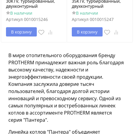
30KTV, турбированный,
35KTV, турбированный,
двухконтурный
двухконтурный
В наличии
В наличии
Артикул
0010015246
Артикул
0010015247
В корзину
В корзину
В мире отопительного оборудования бренду
PROTHERM принадлежит важная роль благодаря
высокому качеству, надежности и
энергоэффективности своей продукции.
Компания заслужила доверие тысяч
пользователей, благодаря долгой истории
инноваций и превосходному сервису. Одной из
самых популярных и востребованных линеек
котлов в ассортименте PROTHERM является
серия "Пантера".
Линейка котлов "Пантера" объединяет