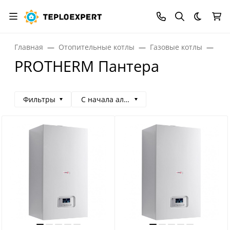
Темная
Главная
Отопительные котлы
Газовые котлы
Га
PROTHERM Пантера
Фильтры
С начала алфавита