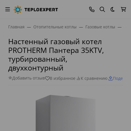
Темная
Главная
Отопительные котлы
Газовые котлы
Нас
Настенный газовый котел
PROTHERM Пантера 35KTV,
турбированный,
двухконтурный
Добавить отзыв
В избранное
К сравнению
Поделит