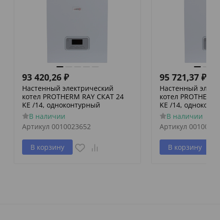
93 420,26
₽
95 721,37
₽
Настенный электрический
Настенный элект
котел PROTHERM RAY СКАТ 24
котел PROTHERM 
KE /14, одноконтурный
KE /14, одноконт
В наличии
В наличии
Артикул
0010023652
Артикул
0010023
В корзину
В корзину