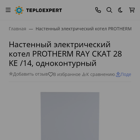
Темная
Главная
Настенный электрический котел PROTHERM RAY
Настенный электрический
котел PROTHERM RAY СКАТ 28
KE /14, одноконтурный
Добавить отзыв
В избранное
К сравнению
Поделит