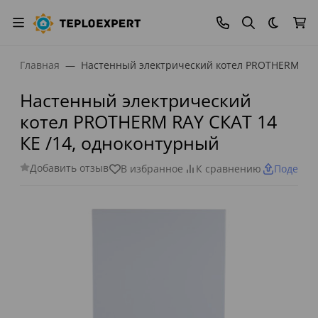
Темная
Главная
Настенный электрический котел PROTHERM RAY
Настенный электрический
котел PROTHERM RAY СКАТ 14
КЕ /14, одноконтурный
Добавить отзыв
В избранное
К сравнению
Поделит