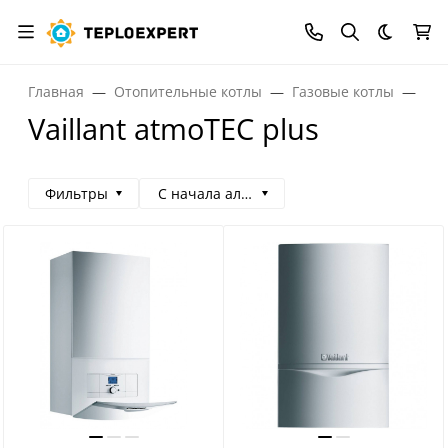
Темная
Главная
Отопительные котлы
Газовые котлы
Газ
Vaillant atmoTEC plus
Фильтры
С начала алфавита