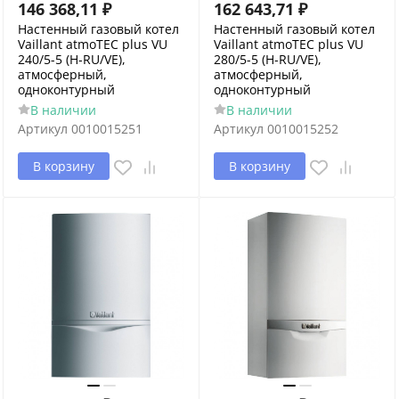
146 368,11
₽
162 643,71
₽
Настенный газовый котел
Настенный газовый котел
Vaillant atmoTEC plus VU
Vaillant atmoTEC plus VU
240/5-5 (H-RU/VE),
280/5-5 (H-RU/VE),
атмосферный,
атмосферный,
одноконтурный
одноконтурный
В наличии
В наличии
Артикул
0010015251
Артикул
0010015252
В корзину
В корзину