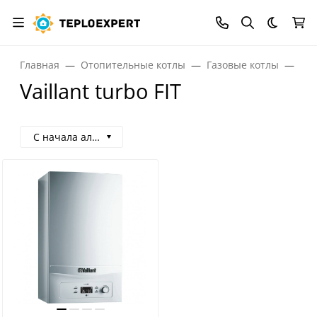
Темная
Главная
Отопительные котлы
Газовые котлы
Газ
Vaillant turbo FIT
С начала алфавита