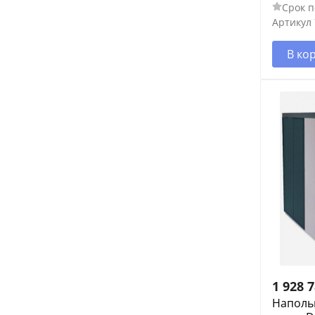
Срок п
Артикул
В ко
1 928 
Наполь