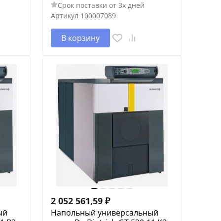
Срок поставки от 3х дней
Артикул
100007089
В корзину
2 052 561,59
₽
ый
Напольный универсальный