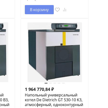
В корзину
1 964 770,84
₽
ый
Напольный универсальный
0 B3,
котел De Dietrich GT 530-10 K3,
урный
атмосферный, одноконтурный