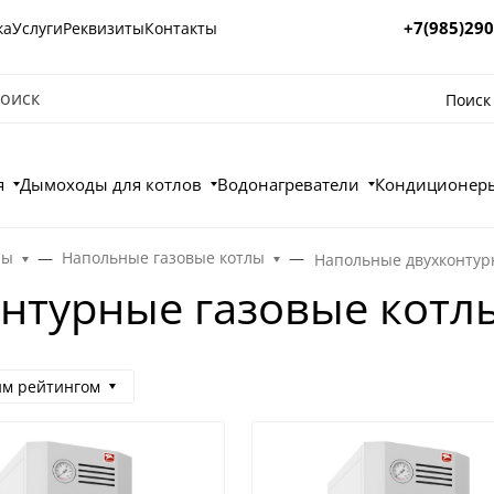
+7(985)290
ка
Услуги
Реквизиты
Контакты
Поиск
я
Дымоходы для котлов
Водонагреватели
Кондиционеры
лы
Напольные газовые котлы
Напольные двухконтур
нтурные газовые котл
им рейтингом