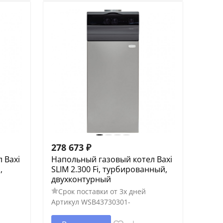
278 673
₽
 Baxi
Напольный газовый котел Baxi
,
SLIM 2.300 Fi, турбированный,
двухконтурный
Срок поставки от 3х дней
Артикул
WSB43730301-