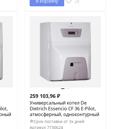
В корзину
259 103,96
₽
Универсальный котел De
lot,
Dietrich Essencio CF 36 E-Pilot,
урный
атмосферный, одноконтурный
Срок поставки от 3х дней
Артикул
7730624