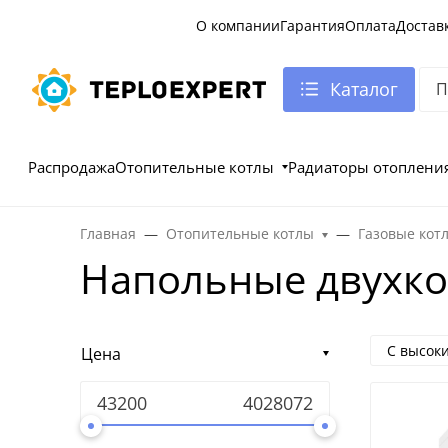
О компании
Гарантия
Оплата
Достав
Каталог
Распродажа
Отопительные котлы
Радиаторы отоплени
Главная
Отопительные котлы
Газовые кот
Напольные двухко
С высок
Цена