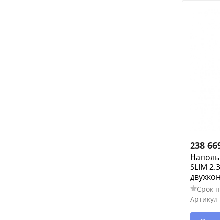
238 66
Напольн
SLIM 2.
двухко
Срок п
Артикул