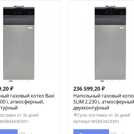
9,20
₽
236 599,20
₽
ый газовый котел Baxi
Напольный газовый котел
300 i, атмосферный,
SLIM 2.230 i, атмосферный
нтурный
двухконтурный
оставки от 3х дней
Срок поставки от 3х дней
WSB43430301-
Артикул
WSB43423301-