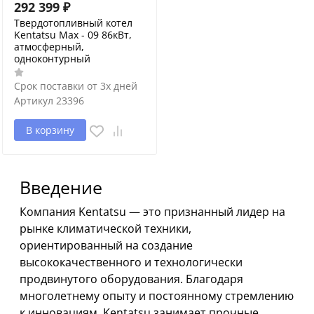
292 399
₽
Твердотопливный котел
Kentatsu Max - 09 86кВт,
атмосферный,
одноконтурный
Срок поставки от 3х дней
Артикул
23396
В корзину
Введение
Компания Kentatsu — это признанный лидер на
рынке климатической техники,
ориентированный на создание
высококачественного и технологически
продвинутого оборудования. Благодаря
многолетнему опыту и постоянному стремлению
к инновациям, Kentatsu занимает прочные