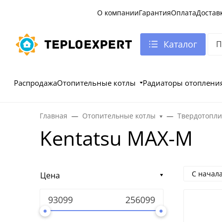
О компании
Гарантия
Оплата
Достав
Каталог
Распродажа
Отопительные котлы
Радиаторы отоплени
Главная
Отопительные котлы
Твердотопли
Kentatsu MAX-M
С начал
Цена