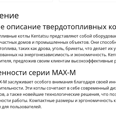
ение
 описание твердотопливных ко
пливные котлы Kentatsu представляют собой оборудован
 частных домов и промышленных объектов. Они способн
топлива, таких как дрова, уголь, брикеты, что делает 
ованных на энергонезависимость и экономичность. Ken
ителя, предложив своим клиентам высокоэффективные р
енности серии MAX-M
X-M заслуживает особого внимания благодаря своей ин
ительности. Эти котлы сочетают в себе современный ди
ов, а также новейшие технологические решения, что по
ности работы. Компактные размеры и эргономичность к
 для пользователей.