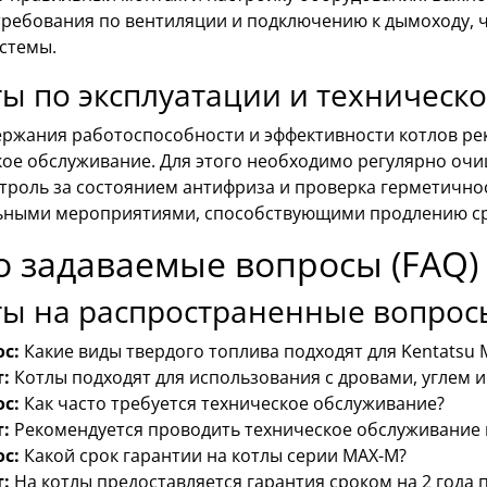
требования по вентиляции и подключению к дымоходу, 
стемы.
ы по эксплуатации и техничес
ержания работоспособности и эффективности котлов ре
ое обслуживание. Для этого необходимо регулярно очи
нтроль за состоянием антифриза и проверка герметично
ьными мероприятиями, способствующими продлению ср
о задаваемые вопросы (FAQ)
ты на распространенные вопрос
с:
Какие виды твердого топлива подходят для Kentatsu
:
Котлы подходят для использования с дровами, углем 
с:
Как часто требуется техническое обслуживание?
:
Рекомендуется проводить техническое обслуживание н
с:
Какой срок гарантии на котлы серии MAX-M?
:
На котлы предоставляется гарантия сроком на 2 года 