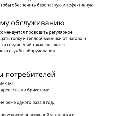
чтобы обеспечить безопасную и эффективную
кому обслуживанию
комендуется проводить регулярное
щать топку и теплообменники от нагара и
сти соединений также являются
ока службы оборудования.
ы потребителей
 MAX-M?
и древесными брикетами.
е реже одного раза в год.
при условии правильной установки и