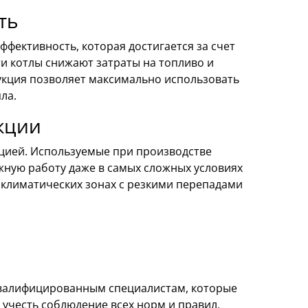
ть
ффективность, которая достигается за счет
и котлы снижают затраты на топливо и
укция позволяет максимально использовать
ла.
кции
цией. Используемые при производстве
ную работу даже в самых сложных условиях
 климатических зонах с резкими перепадами
 квалифицированным специалистам, которые
учесть соблюдение всех норм и правил,