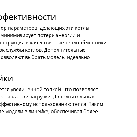
ффективности
ор параметров, делающих эти котлы
 минимизирует потери энергии и
онструкция и качественные теплообменники
ок службы котлов. Дополнительные
 позволяют выбрать модель, идеально
йки
ется увеличенной топкой, что позволяет
ости частой загрузки. Дополнительный
эффективному использованию тепла. Таким
ие модели в линейке, обеспечивая более