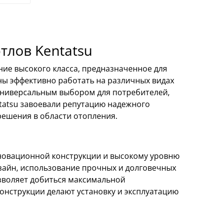
тлов Kentatsu
ие высокого класса, предназначенное для
ы эффективно работать на различных видах
их универсальным выбором для потребителей,
tatsu завоевали репутацию надежного
ешения в области отопления.
новационной конструкции и высокому уровню
зайн, использование прочных и долговечных
зволяет добиться максимальной
онструкции делают установку и эксплуатацию