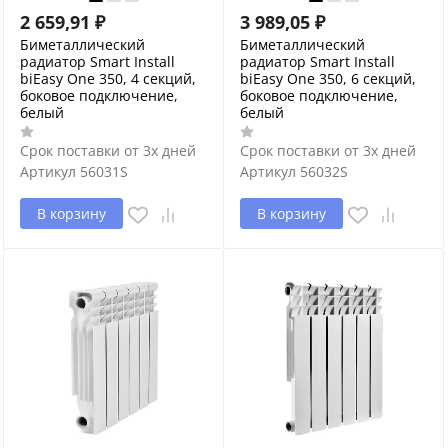
2 659,91
₽
3 989,05
₽
Биметаллический
Биметаллический
радиатор Smart Install
радиатор Smart Install
biEasy One 350, 4 секций,
biEasy One 350, 6 секций,
боковое подключение,
боковое подключение,
белый
белый
Срок поставки от 3х дней
Срок поставки от 3х дней
Артикул
56031S
Артикул
56032S
В корзину
В корзину