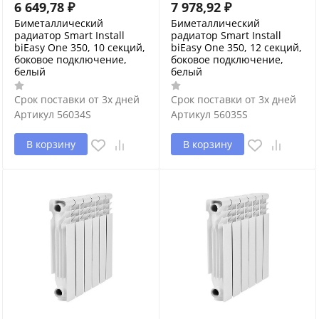
6 649,78
₽
7 978,92
₽
Биметаллический
Биметаллический
радиатор Smart Install
радиатор Smart Install
biEasy One 350, 10 секций,
biEasy One 350, 12 секций,
боковое подключение,
боковое подключение,
белый
белый
Срок поставки от 3х дней
Срок поставки от 3х дней
Артикул
56034S
Артикул
56035S
В корзину
В корзину