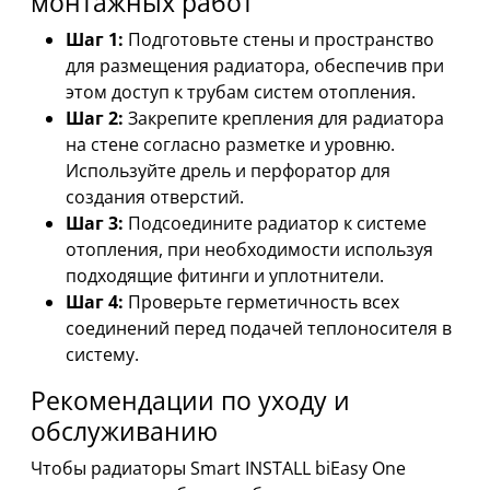
монтажных работ
Шаг 1:
Подготовьте стены и пространство
для размещения радиатора, обеспечив при
этом доступ к трубам систем отопления.
Шаг 2:
Закрепите крепления для радиатора
на стене согласно разметке и уровню.
Используйте дрель и перфоратор для
создания отверстий.
Шаг 3:
Подсоедините радиатор к системе
отопления, при необходимости используя
подходящие фитинги и уплотнители.
Шаг 4:
Проверьте герметичность всех
соединений перед подачей теплоносителя в
систему.
Рекомендации по уходу и
обслуживанию
Чтобы радиаторы Smart INSTALL biEasy One