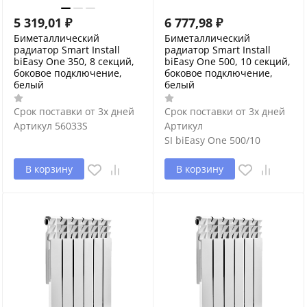
5 319,01
₽
6 777,98
₽
Биметаллический
Биметаллический
радиатор Smart Install
радиатор Smart Install
biEasy One 350, 8 секций,
biEasy One 500, 10 секций,
боковое подключение,
боковое подключение,
белый
белый
Срок поставки от 3х дней
Срок поставки от 3х дней
Артикул
56033S
Артикул
SI biEasy One 500/10
В корзину
В корзину