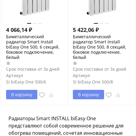
4 066,14
₽
5 422,06
₽
Биметаллический
Биметаллический
радиатор Smart Install
радиатор Smart Install
biEasy One 500, 6 секций,
biEasy One 500, 8 секций,
боковое подключение,
боковое подключение,
белый
белый
Срок поставки от 3х дней
Срок поставки от 3х дней
Артикул
Артикул
SI biEasy One 500/6
SI biEasy One 500/8
В корзину
В корзину
Радиаторы Smart INSTALL biEasy One
представляют собой современное решение для
обогрева помещений, сочетая инновационные