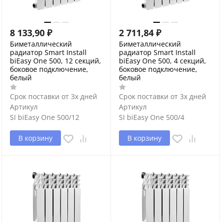
8 133,90
₽
2 711,84
₽
Биметаллический
Биметаллический
радиатор Smart Install
радиатор Smart Install
biEasy One 500, 12 секций,
biEasy One 500, 4 секций,
боковое подключение,
боковое подключение,
белый
белый
Срок поставки от 3х дней
Срок поставки от 3х дней
Артикул
Артикул
SI biEasy One 500/12
SI biEasy One 500/4
В корзину
В корзину