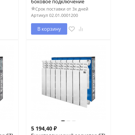
боковое подключение
Срок поставки от 3х дней
Артикул
02.01.0001200
В корзину
5 194,40
₽