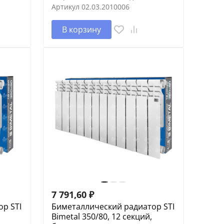
Артикул
02.03.2010006
В корзину
7 791,60
₽
р STI
Биметаллический радиатор STI
Bimetal 350/80, 12 секций,