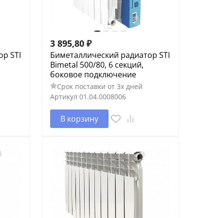
3 895,80
₽
р STI
Биметаллический радиатор STI
Bimetal 500/80, 6 секций,
боковое подключение
Срок поставки от 3х дней
Артикул
01.04.0008006
В корзину