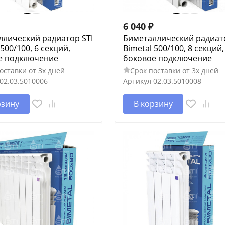
6 040
₽
ллический радиатор STI
Биметаллический радиато
 500/100, 6 секций,
Bimetal 500/100, 8 секций,
е подключение
боковое подключение
оставки от 3х дней
Срок поставки от 3х дней
02.03.5010006
Артикул
02.03.5010008
рзину
В корзину