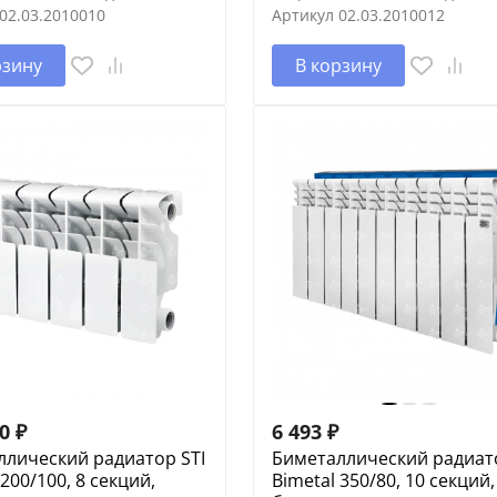
02.03.2010010
Артикул
02.03.2010012
рзину
В корзину
20
₽
6 493
₽
ллический радиатор STI
Биметаллический радиато
 200/100, 8 секций,
Bimetal 350/80, 10 секций,