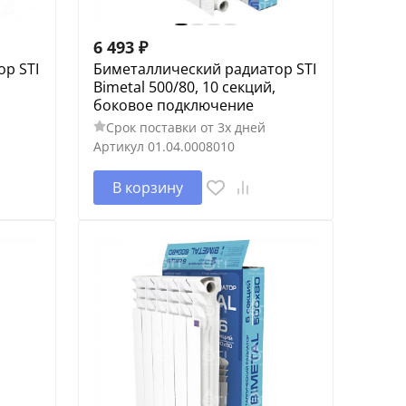
6 493
₽
р STI
Биметаллический радиатор STI
Bimetal 500/80, 10 секций,
боковое подключение
Срок поставки от 3х дней
Артикул
01.04.0008010
В корзину