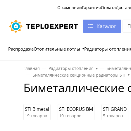
О компании
Гарантия
Оплата
Достав
Каталог
Распродажа
Отопительные котлы
Радиаторы отоплени
Главная
Радиаторы отопления
Биметаллич
Биметаллические секционные радиаторы STI
Биметаллические 
STI Bimetal
STI ECORUS BM
STI GRAND
19 товаров
10 товаров
5 товаров