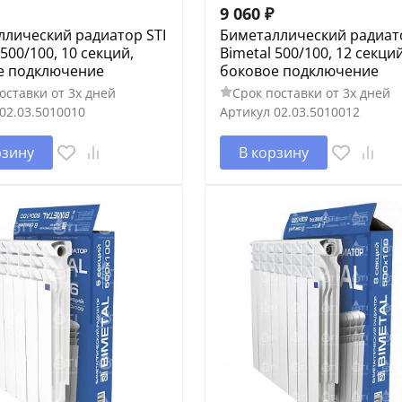
9 060
₽
ллический радиатор STI
Биметаллический радиато
 500/100, 10 секций,
Bimetal 500/100, 12 секций
е подключение
боковое подключение
оставки от 3х дней
Срок поставки от 3х дней
02.03.5010010
Артикул
02.03.5010012
рзину
В корзину