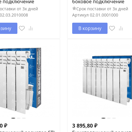
е подключение
боковое подключение
оставки от 3х дней
Срок поставки от 3х дней
02.03.2010008
Артикул
02.01.0001000
рзину
В корзину
20
₽
3 895,80
₽