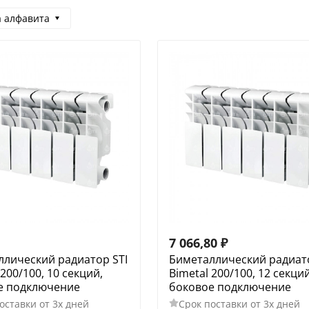
а алфавита
7 066,80
₽
ллический радиатор STI
Биметаллический радиато
 200/100, 10 секций,
Bimetal 200/100, 12 секций
е подключение
боковое подключение
оставки от 3х дней
Срок поставки от 3х дней