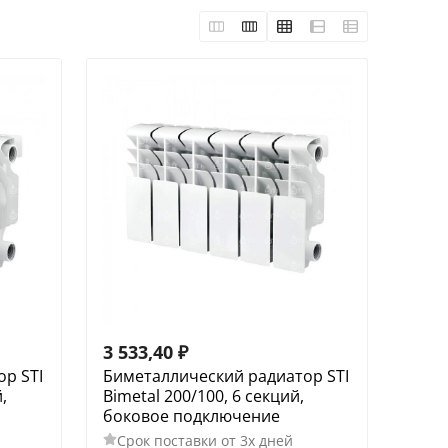
3 533,40
₽
р STI
Биметаллический радиатор STI
,
Bimetal 200/100, 6 секций,
боковое подключение
Срок поставки от 3х дней