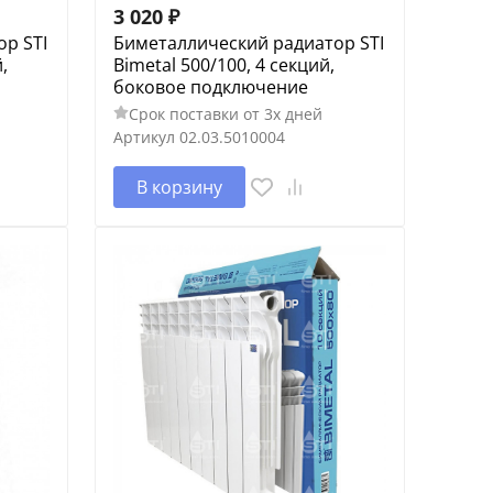
3 020
₽
р STI
Биметаллический радиатор STI
,
Bimetal 500/100, 4 секций,
боковое подключение
Срок поставки от 3х дней
Артикул
02.03.5010004
В корзину