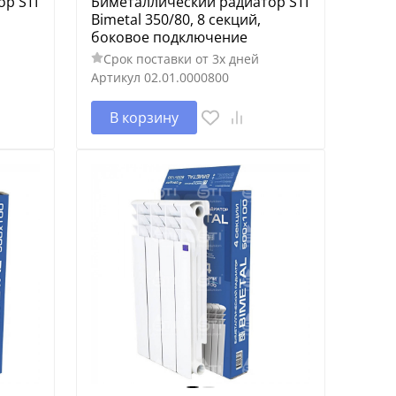
р STI
Биметаллический радиатор STI
Bimetal 350/80, 8 секций,
боковое подключение
Срок поставки от 3х дней
Артикул
02.01.0000800
В корзину