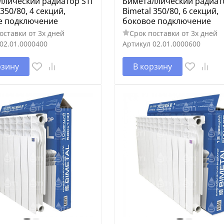
ллический радиатор STI
Биметаллический радиато
 350/80, 4 секций,
Bimetal 350/80, 6 секций,
е подключение
боковое подключение
оставки от 3х дней
Срок поставки от 3х дней
02.01.0000400
Артикул
02.01.0000600
рзину
В корзину