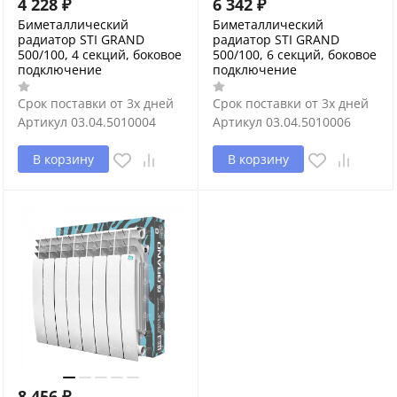
4 228
₽
6 342
₽
Биметаллический
Биметаллический
радиатор STI GRAND
радиатор STI GRAND
500/100, 4 секций, боковое
500/100, 6 секций, боковое
подключение
подключение
Срок поставки от 3х дней
Срок поставки от 3х дней
Артикул
03.04.5010004
Артикул
03.04.5010006
В корзину
В корзину
8 456
₽