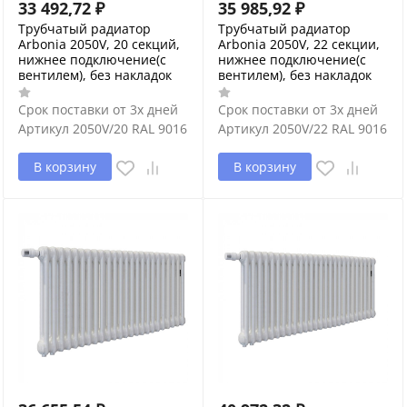
33 492,72
₽
35 985,92
₽
Трубчатый радиатор
Трубчатый радиатор
Arbonia 2050V, 20 секций,
Arbonia 2050V, 22 секции,
нижнее подключение(с
нижнее подключение(с
вентилем), без накладок
вентилем), без накладок
Срок поставки от 3х дней
Срок поставки от 3х дней
Артикул
2050V/20 RAL 9016
Артикул
2050V/22 RAL 9016
В корзину
В корзину