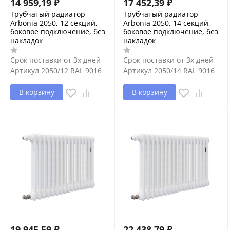
14 959,19
₽
17 452,39
₽
Трубчатый радиатор
Трубчатый радиатор
Arbonia 2050, 12 секций,
Arbonia 2050, 14 секций,
боковое подключение, без
боковое подключение, без
накладок
накладок
Срок поставки от 3х дней
Срок поставки от 3х дней
Артикул
2050/12 RAL 9016
Артикул
2050/14 RAL 9016
В корзину
В корзину
19 945,59
₽
22 438,79
₽