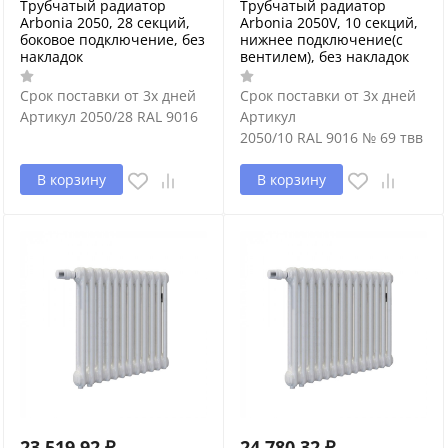
Трубчатый радиатор
Трубчатый радиатор
Arbonia 2050, 28 секций,
Arbonia 2050V, 10 секций,
боковое подключение, без
нижнее подключение(с
накладок
вентилем), без накладок
Срок поставки от 3х дней
Срок поставки от 3х дней
Артикул
2050/28 RAL 9016
Артикул
2050/10 RAL 9016 № 69 твв
В корзину
В корзину
23 519,92
₽
24 780,32
₽