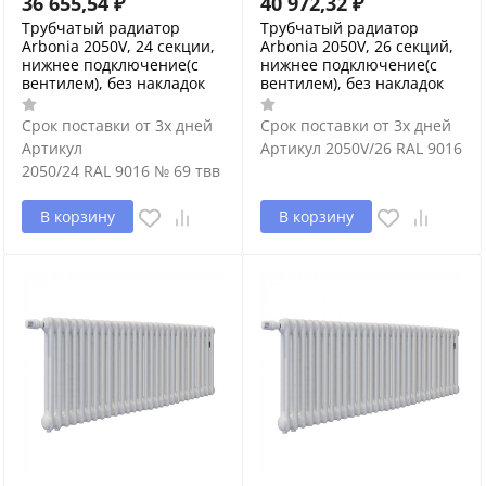
36 655,54
₽
40 972,32
₽
Трубчатый радиатор
Трубчатый радиатор
Arbonia 2050V, 24 секции,
Arbonia 2050V, 26 секций,
нижнее подключение(с
нижнее подключение(с
вентилем), без накладок
вентилем), без накладок
Срок поставки от 3х дней
Срок поставки от 3х дней
Артикул
Артикул
2050V/26 RAL 9016
2050/24 RAL 9016 № 69 твв
В корзину
В корзину