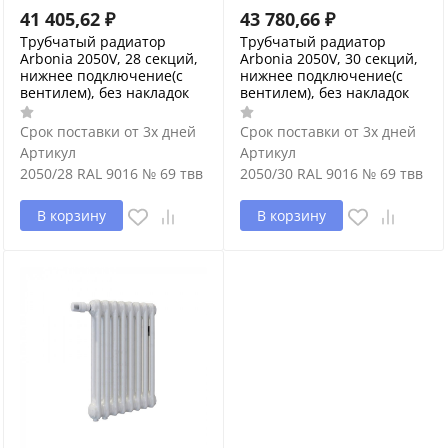
41 405,62
₽
43 780,66
₽
Трубчатый радиатор
Трубчатый радиатор
Arbonia 2050V, 28 секций,
Arbonia 2050V, 30 секций,
нижнее подключение(с
нижнее подключение(с
вентилем), без накладок
вентилем), без накладок
Срок поставки от 3х дней
Срок поставки от 3х дней
Артикул
Артикул
2050/28 RAL 9016 № 69 твв
2050/30 RAL 9016 № 69 твв
В корзину
В корзину