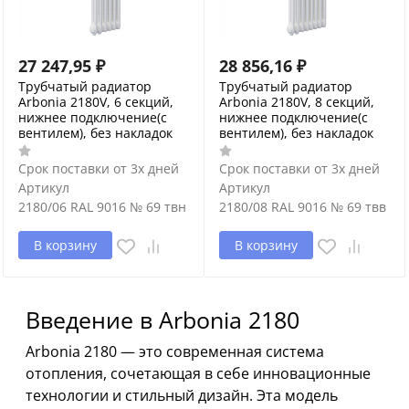
27 247,95
₽
28 856,16
₽
Трубчатый радиатор
Трубчатый радиатор
Arbonia 2180V, 6 секций,
Arbonia 2180V, 8 секций,
нижнее подключение(с
нижнее подключение(с
вентилем), без накладок
вентилем), без накладок
Срок поставки от 3х дней
Срок поставки от 3х дней
Артикул
Артикул
2180/06 RAL 9016 № 69 твн
2180/08 RAL 9016 № 69 твв
В корзину
В корзину
Введение в Arbonia 2180
Arbonia 2180 — это современная система
отопления, сочетающая в себе инновационные
технологии и стильный дизайн. Эта модель