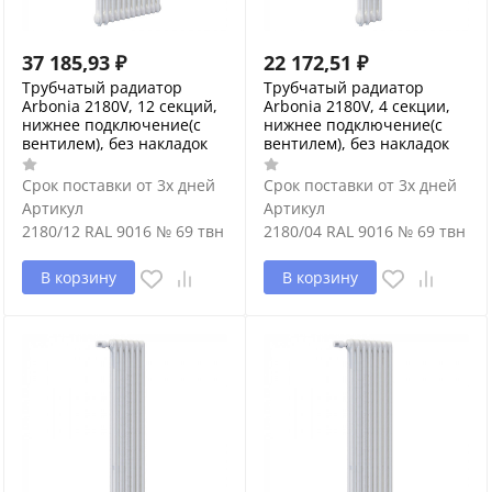
37 185,93
₽
22 172,51
₽
Трубчатый радиатор
Трубчатый радиатор
Arbonia 2180V, 12 секций,
Arbonia 2180V, 4 секции,
нижнее подключение(с
нижнее подключение(с
вентилем), без накладок
вентилем), без накладок
Срок поставки от 3х дней
Срок поставки от 3х дней
Артикул
Артикул
2180/12 RAL 9016 № 69 твн
2180/04 RAL 9016 № 69 твн
В корзину
В корзину