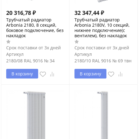
20 316,78
₽
32 347,44
₽
Трубчатый радиатор
Трубчатый радиатор
Arbonia 2180, 8 секций,
Arbonia 2180V, 10 секций,
боковое подключение, без
нижнее подключение(с
накладок
вентилем), без накладок
Срок поставки от 3х дней
Срок поставки от 3х дней
Артикул
Артикул
2180/08 RAL 9016 № 34
2180/10 RAL 9016 № 69 твн
В корзину
В корзину