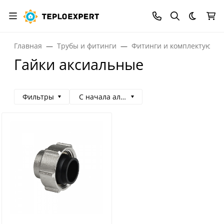
Темная
Главная
Трубы и фитинги
Фитинги и комплектующи
Гайки аксиальные
Фильтры
С начала алфавита