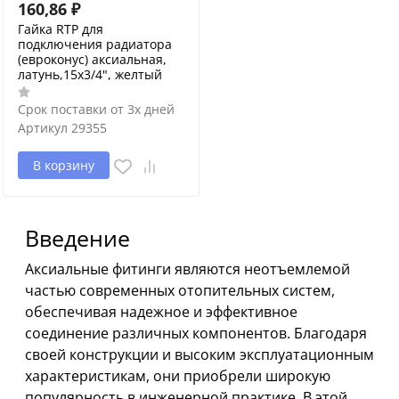
160,86
₽
Гайка RTP для
подключения радиатора
(евроконус) аксиальная,
латунь,15х3/4", желтый
Срок поставки от 3х дней
Артикул
29355
В корзину
Введение
Аксиальные фитинги являются неотъемлемой
частью современных отопительных систем,
обеспечивая надежное и эффективное
соединение различных компонентов. Благодаря
своей конструкции и высоким эксплуатационным
характеристикам, они приобрели широкую
популярность в инженерной практике. В этой