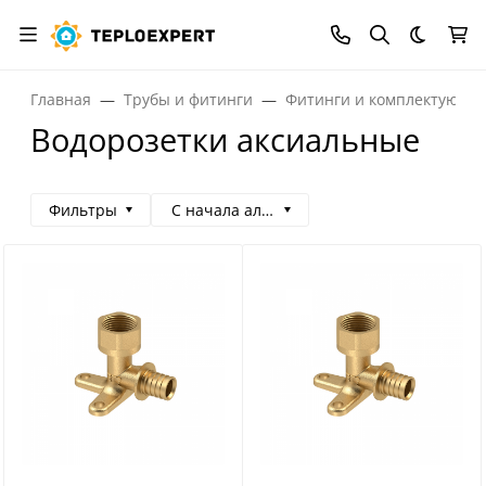
Темная
Главная
Трубы и фитинги
Фитинги и комплектующи
Водорозетки аксиальные
Фильтры
С начала алфавита