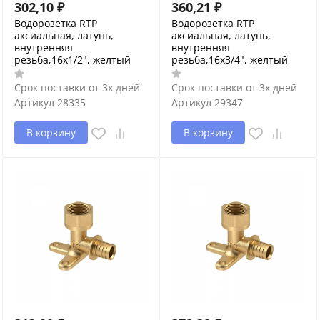
302,10
₽
360,21
₽
Водорозетка RTP
Водорозетка RTP
аксиальная, латунь,
аксиальная, латунь,
внутренняя
внутренняя
резьба,16х1/2", желтый
резьба,16х3/4", желтый
Срок поставки от 3х дней
Срок поставки от 3х дней
Артикул
28335
Артикул
29347
В корзину
В корзину