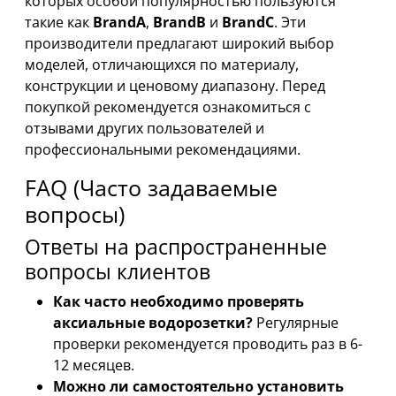
которых особой популярностью пользуются
такие как
BrandA
,
BrandB
и
BrandC
. Эти
производители предлагают широкий выбор
моделей, отличающихся по материалу,
конструкции и ценовому диапазону. Перед
покупкой рекомендуется ознакомиться с
отзывами других пользователей и
профессиональными рекомендациями.
FAQ (Часто задаваемые
вопросы)
Ответы на распространенные
вопросы клиентов
Как часто необходимо проверять
аксиальные водорозетки?
Регулярные
проверки рекомендуется проводить раз в 6-
12 месяцев.
Можно ли самостоятельно установить