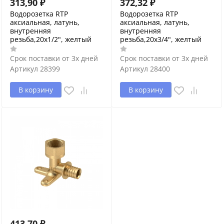
313,90
₽
372,32
₽
Водорозетка RTP
Водорозетка RTP
аксиальная, латунь,
аксиальная, латунь,
внутренняя
внутренняя
резьба,20х1/2", желтый
резьба,20х3/4", желтый
Срок поставки от 3х дней
Срок поставки от 3х дней
Артикул
28399
Артикул
28400
В корзину
В корзину
413,70
₽