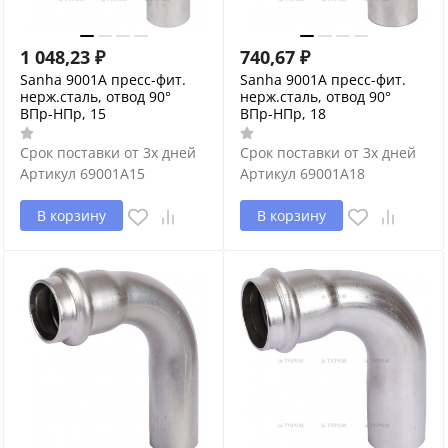
1 048,23
₽
740,67
₽
Sanha 9001A пресс-фит.
Sanha 9001A пресс-фит.
нерж.сталь, отвод 90°
нерж.сталь, отвод 90°
ВПр-НПр, 15
ВПр-НПр, 18
Срок поставки от 3х дней
Срок поставки от 3х дней
Артикул
69001A15
Артикул
69001A18
В корзину
В корзину