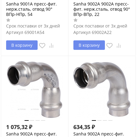
Sanha 9001A пресс-фит.
Sanha 9002A 9002A пресс-
нерж.сталь, отвод 90°
фит. нерж.сталь, отвод 90°
ВПр-НПр, 54
ВПр-ВПр, 22
Срок поставки от 3х дней
Срок поставки от 3х дней
Артикул
69001A54
Артикул
69002A22
В корзину
В корзину
1 075,32
₽
634,35
₽
Sanha 9002A пресс-фит.
Sanha 9002A пресс-фит.