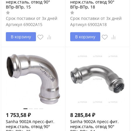
нерж.сталь, отвод 90°
нерж.сталь, отвод 90°
ВПр-ВПр, 15
ВПр-ВПр, 18
Срок поставки от 3х дней
Срок поставки от 3х дней
Артикул
69002A15
Артикул
69002A18
В корзину
В корзину
1 753,58
₽
8 285,84
₽
Sanha 9002A пресс-фит.
Sanha 9002A пресс-фит.
нерж.сталь, отвод 90°
нерж.сталь, отвод 90°