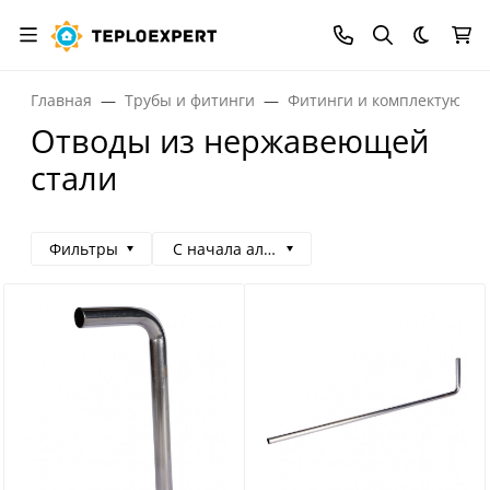
Темная
Главная
Трубы и фитинги
Фитинги и комплектующи
Отводы из нержавеющей
стали
Фильтры
С начала алфавита