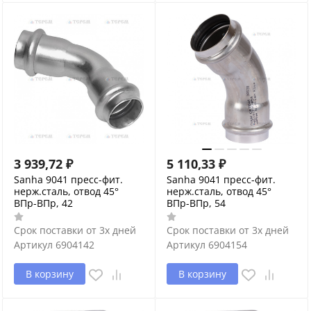
3 939,72
₽
5 110,33
₽
Sanha 9041 пресс-фит.
Sanha 9041 пресс-фит.
нерж.сталь, отвод 45°
нерж.сталь, отвод 45°
ВПр-ВПр, 42
ВПр-ВПр, 54
Срок поставки от 3х дней
Срок поставки от 3х дней
Артикул
6904142
Артикул
6904154
В корзину
В корзину