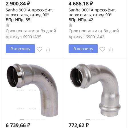
2 900,84
₽
4 686,18
₽
Sanha 9001A пресс-фит.
Sanha 9001A пресс-фит.
нерж.сталь, отвод 90°
нерж.сталь, отвод 90°
ВПр-НПр, 35
ВПр-НПр, 42
Срок поставки от 3х дней
Срок поставки от 3х дней
Артикул
69001A35
Артикул
69001A42
В корзину
В корзину
6 739,66
₽
772,62
₽