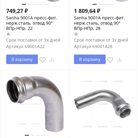
749,27
₽
1 809,64
₽
Sanha 9001A пресс-фит.
Sanha 9001A пресс-фит.
нерж.сталь, отвод 90°
нерж.сталь, отвод 90°
ВПр-НПр, 22
ВПр-НПр, 28
Срок поставки от 3х дней
Срок поставки от 3х дней
Артикул
69001A22
Артикул
69001A28
В корзину
В корзину