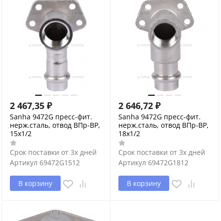
2 467,35
₽
2 646,72
₽
Sanha 9472G пресс-фит.
Sanha 9472G пресс-фит.
нерж.сталь, отвод ВПр-ВР,
нерж.сталь, отвод ВПр-ВР,
15x1/2
18x1/2
Срок поставки от 3х дней
Срок поставки от 3х дней
Артикул
69472G1512
Артикул
69472G1812
В корзину
В корзину