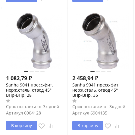
1 082,79
₽
2 458,94
₽
Sanha 9041 пресс-фит.
Sanha 9041 пресс-фит.
нерж.сталь, отвод 45°
нерж.сталь, отвод 45°
ВПр-ВПр, 28
ВПр-ВПр, 35
Срок поставки от 3х дней
Срок поставки от 3х дней
Артикул
6904128
Артикул
6904135
В корзину
В корзину