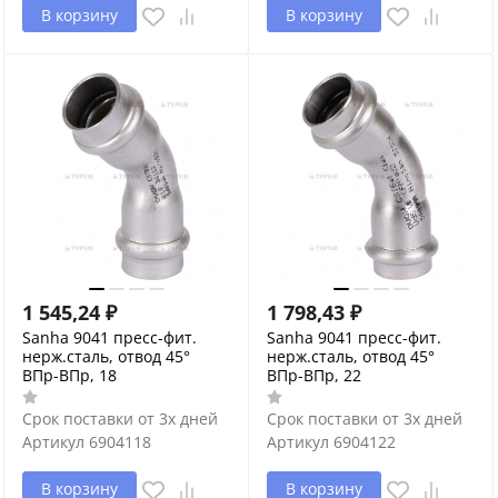
В корзину
В корзину
1 545,24
₽
1 798,43
₽
Sanha 9041 пресс-фит.
Sanha 9041 пресс-фит.
нерж.сталь, отвод 45°
нерж.сталь, отвод 45°
ВПр-ВПр, 18
ВПр-ВПр, 22
Срок поставки от 3х дней
Срок поставки от 3х дней
Артикул
6904118
Артикул
6904122
В корзину
В корзину