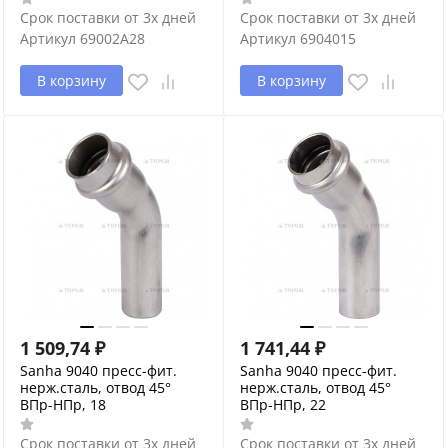
Срок поставки от 3х дней
Срок поставки от 3х дней
Артикул
69002A28
Артикул
6904015
В корзину
В корзину
1 509,74
₽
1 741,44
₽
Sanha 9040 пресс-фит.
Sanha 9040 пресс-фит.
нерж.сталь, отвод 45°
нерж.сталь, отвод 45°
ВПр-НПр, 18
ВПр-НПр, 22
Срок поставки от 3х дней
Срок поставки от 3х дней