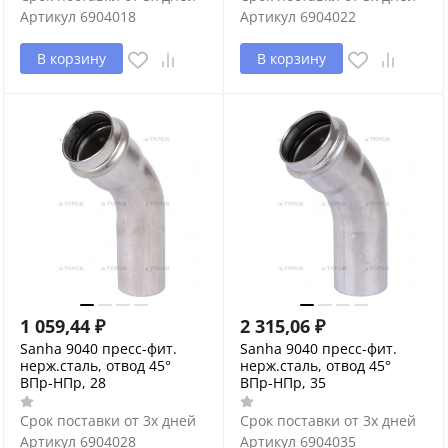
Артикул
6904018
Артикул
6904022
В корзину
В корзину
1 059,44
₽
2 315,06
₽
Sanha 9040 пресс-фит.
Sanha 9040 пресс-фит.
нерж.сталь, отвод 45°
нерж.сталь, отвод 45°
ВПр-НПр, 28
ВПр-НПр, 35
Срок поставки от 3х дней
Срок поставки от 3х дней
Артикул
6904028
Артикул
6904035