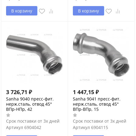
В корзину
В корзину
3 726,71
₽
1 447,15
₽
Sanha 9040 пресс-фит.
Sanha 9041 пресс-фит.
нерж.сталь, отвод 45°
нерж.сталь, отвод 45°
ВПр-НПр, 42
ВПр-ВПр, 15
Срок поставки от 3х дней
Срок поставки от 3х дней
Артикул
6904042
Артикул
6904115