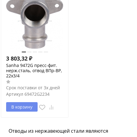
3 803,32
₽
Sanha 9472G пресс-фит.
нерж.сталь, отвод ВПр-ВР,
22x3/4
Срок поставки от 3х дней
Артикул
69472G2234
В корзину
Отводы из нержавеющей стали являются