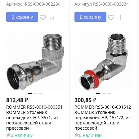
Артикул
RSS-0009-002234
Артикул
RSS-0009-002834
В корзину
В корзину
812,48
₽
300,85
₽
ROMMER RSS-0010-000351
ROMMER RSS-0010-001512
ROMMER Угольник-
ROMMER Угольник-
переходник-НР, 35х1, из
переходник-НР, 15х1/2, из
нержавеющей стали
нержавеющей стали
прессовой
прессовой
В наличии
В наличии