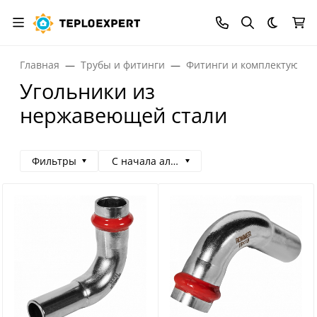
Темная
Главная
Трубы и фитинги
Фитинги и комплектующи
Угольники из
нержавеющей стали
Фильтры
С начала алфавита