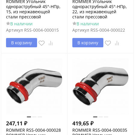
ROMMER Угольник
ROMMER Угольник
однораструбный 45°-НПр,
однораструбный 45°-НПр,
15, из нержавеющей
22, из нержавеющей
стали прессовой
стали прессовой
В наличии
В наличии
Артикул
RSS-0004-000015
Артикул
RSS-0004-000022
В корзину
В корзину
247,11
₽
419,65
₽
ROMMER RSS-0004-000028
ROMMER RSS-0004-000035