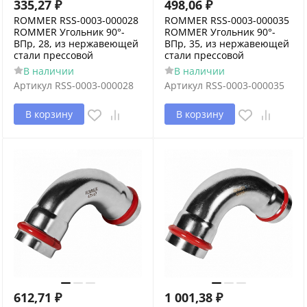
335,27
₽
498,06
₽
ROMMER RSS-0003-000028
ROMMER RSS-0003-000035
ROMMER Угольник 90°-
ROMMER Угольник 90°-
ВПр, 28, из нержавеющей
ВПр, 35, из нержавеющей
стали прессовой
стали прессовой
В наличии
В наличии
Артикул
RSS-0003-000028
Артикул
RSS-0003-000035
В корзину
В корзину
612,71
₽
1 001,38
₽