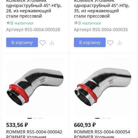
ROMMER Угольник
ROMMER Угольник
однораструбный 45°-НПр,
однораструбный 45°-НПр,
28, из нержавеющей
35, из нержавеющей
стали прессовой
стали прессовой
В наличии
В наличии
Артикул
RSS-0004-000028
Артикул
RSS-0004-000035
В корзину
В корзину
533,56
₽
660,93
₽
ROMMER RSS-0004-000042
ROMMER RSS-0004-000054
ROMMER Угольник
ROMMER Угольник