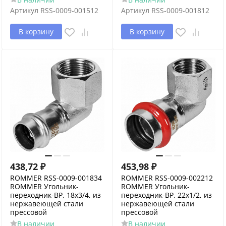
Артикул
RSS-0009-001512
Артикул
RSS-0009-001812
В корзину
В корзину
438,72
₽
453,98
₽
ROMMER RSS-0009-001834
ROMMER RSS-0009-002212
ROMMER Угольник-
ROMMER Угольник-
переходник-ВР, 18х3/4, из
переходник-ВР, 22х1/2, из
нержавеющей стали
нержавеющей стали
прессовой
прессовой
В наличии
В наличии