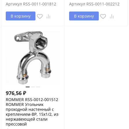
Артикул
RSS-0011-001812
Артикул
RSS-0011-002212
В корзину
В корзину
976,56
₽
ROMMER RSS-0012-001512
ROMMER Угольник
проходной настенный с
креплением-ВР, 15х1/2, из
нержавеющей стали
прессовой