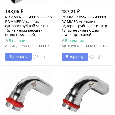
138,06
₽
187,21
₽
ROMMER RSS-0002-000015
ROMMER RSS-0002-000018
ROMMER Угольник
ROMMER Угольник
однораструбный 90°-НПр,
однораструбный 90°-НПр,
15, из нержавеющей
18, из нержавеющей
стали прессовой
стали прессовой
В наличии
В наличии
Артикул
RSS-0002-000015
Артикул
RSS-0002-000018
В корзину
В корзину