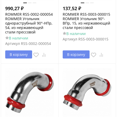
990,27
₽
137,52
₽
ROMMER RSS-0002-000054
ROMMER RSS-0003-000015
ROMMER Угольник
ROMMER Угольник 90°-
однораструбный 90°-НПр,
ВПр, 15, из нержавеющей
54, из нержавеющей
стали прессовой
стали прессовой
В наличии
В наличии
Артикул
RSS-0003-000015
Артикул
RSS-0002-000054
В корзину
В корзину