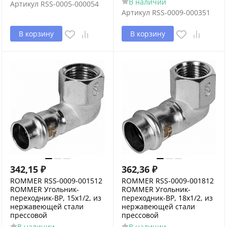
В наличии
Артикул
RSS-0005-000054
Артикул
RSS-0009-000351
В корзину
В корзину
342,15
₽
362,36
₽
ROMMER RSS-0009-001512
ROMMER RSS-0009-001812
ROMMER Угольник-
ROMMER Угольник-
переходник-ВР, 15х1/2, из
переходник-ВР, 18х1/2, из
нержавеющей стали
нержавеющей стали
прессовой
прессовой
В наличии
В наличии