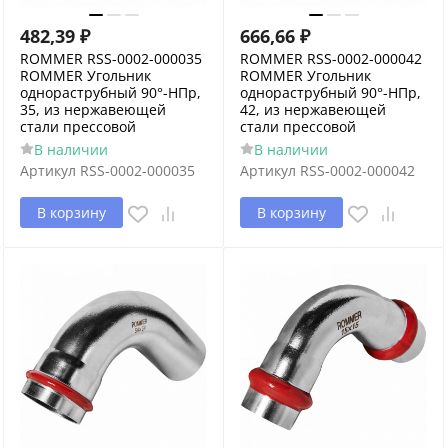
482,39
₽
666,66
₽
ROMMER RSS-0002-000035
ROMMER RSS-0002-000042
ROMMER Угольник
ROMMER Угольник
однораструбный 90°-НПр,
однораструбный 90°-НПр,
35, из нержавеющей
42, из нержавеющей
стали прессовой
стали прессовой
В наличии
В наличии
Артикул
RSS-0002-000035
Артикул
RSS-0002-000042
В корзину
В корзину