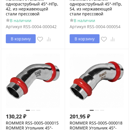
однораструбный 45°-НПр,
однораструбный 45°-НПр,
42, из нержавеющей
54, из нержавеющей
стали прессовой
стали прессовой
В наличии
В наличии
Артикул
RSS-0004-000042
Артикул
RSS-0004-000054
В корзину
В корзину
130,22
₽
201,95
₽
ROMMER RSS-0005-000015
ROMMER RSS-0005-000018
ROMMER Угольник 45°-
ROMMER Угольник 45°-