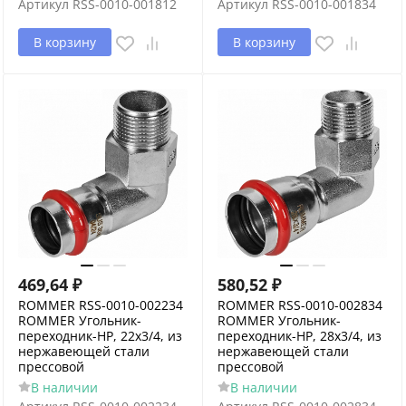
Артикул
RSS-0010-001812
Артикул
RSS-0010-001834
В корзину
В корзину
469,64
₽
580,52
₽
ROMMER RSS-0010-002234
ROMMER RSS-0010-002834
ROMMER Угольник-
ROMMER Угольник-
переходник-НР, 22х3/4, из
переходник-НР, 28х3/4, из
нержавеющей стали
нержавеющей стали
прессовой
прессовой
В наличии
В наличии