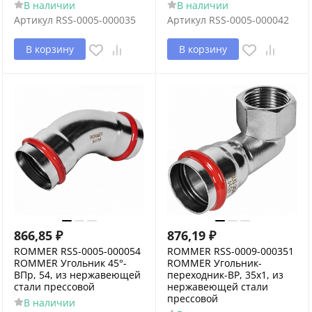
В наличии
В наличии
Артикул
RSS-0005-000035
Артикул
RSS-0005-000042
В корзину
В корзину
866,85
₽
876,19
₽
ROMMER RSS-0005-000054
ROMMER RSS-0009-000351
ROMMER Угольник 45°-
ROMMER Угольник-
ВПр, 54, из нержавеющей
переходник-ВР, 35х1, из
стали прессовой
нержавеющей стали
прессовой
В наличии