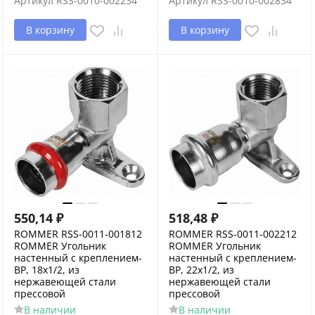
Артикул
RSS-0010-002234
Артикул
RSS-0010-002834
В корзину
В корзину
550,14
₽
518,48
₽
ROMMER RSS-0011-001812
ROMMER RSS-0011-002212
ROMMER Угольник
ROMMER Угольник
настенный с креплением-
настенный с креплением-
ВР, 18х1/2, из
ВР, 22х1/2, из
нержавеющей стали
нержавеющей стали
прессовой
прессовой
В наличии
В наличии