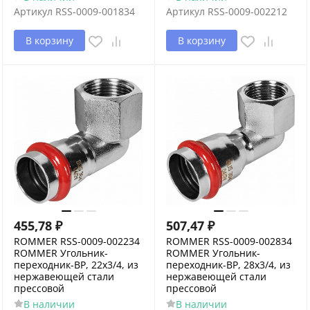
Артикул
RSS-0009-001834
Артикул
RSS-0009-002212
В корзину
В корзину
455,78
₽
507,47
₽
ROMMER RSS-0009-002234
ROMMER RSS-0009-002834
ROMMER Угольник-
ROMMER Угольник-
переходник-ВР, 22х3/4, из
переходник-ВР, 28х3/4, из
нержавеющей стали
нержавеющей стали
прессовой
прессовой
В наличии
В наличии