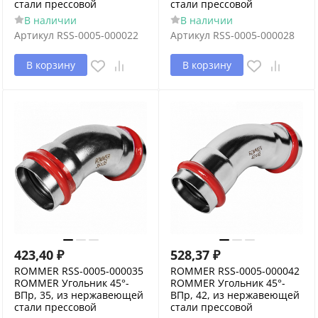
стали прессовой
стали прессовой
В наличии
В наличии
Артикул
RSS-0005-000022
Артикул
RSS-0005-000028
В корзину
В корзину
423,40
₽
528,37
₽
ROMMER RSS-0005-000035
ROMMER RSS-0005-000042
ROMMER Угольник 45°-
ROMMER Угольник 45°-
ВПр, 35, из нержавеющей
ВПр, 42, из нержавеющей
стали прессовой
стали прессовой