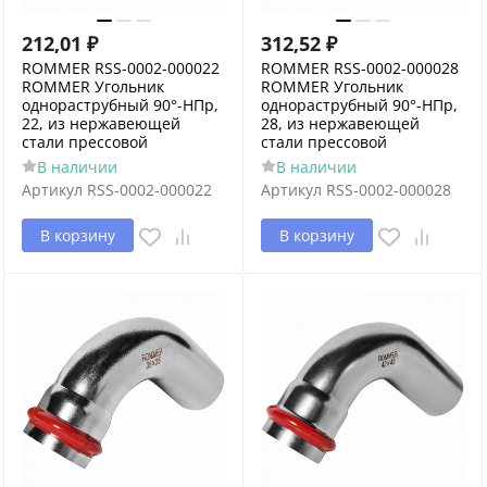
212,01
₽
312,52
₽
ROMMER RSS-0002-000022
ROMMER RSS-0002-000028
ROMMER Угольник
ROMMER Угольник
однораструбный 90°-НПр,
однораструбный 90°-НПр,
22, из нержавеющей
28, из нержавеющей
стали прессовой
стали прессовой
В наличии
В наличии
Артикул
RSS-0002-000022
Артикул
RSS-0002-000028
В корзину
В корзину