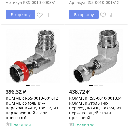
Артикул
RSS-0010-000351
Артикул
RSS-0010-001512
В корзину
В корзину
396,32
₽
438,72
₽
ROMMER RSS-0010-001812
ROMMER RSS-0010-001834
ROMMER Угольник-
ROMMER Угольник-
переходник-НР, 18х1/2, из
переходник-НР, 18х3/4, из
нержавеющей стали
нержавеющей стали
прессовой
прессовой
В наличии
В наличии