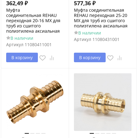
362,49
₽
577,36
₽
Муфта
Муфта соединительная
соединительная REHAU
REHAU переходная 25-20
переходная 20-16 MX для
MX для труб из сшитого
труб из сшитого
полиэтилена аксиальная
полиэтилена аксиальная
В наличии
В наличии
Артикул
11080431001
Артикул
11080411001
В корзину
В корзину