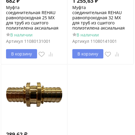
682
₽
1 255,63
₽
Муфта
Муфта
соединительная REHAU
соединительная REHAU
равнопроходная 25 MX
равнопроходная 32 MX
для труб из сшитого
для труб из сшитого
полиэтилена аксиальная
полиэтилена аксиальная
В наличии
В наличии
Артикул
11080131001
Артикул
11080141001
В корзину
В корзину
289,62
₽