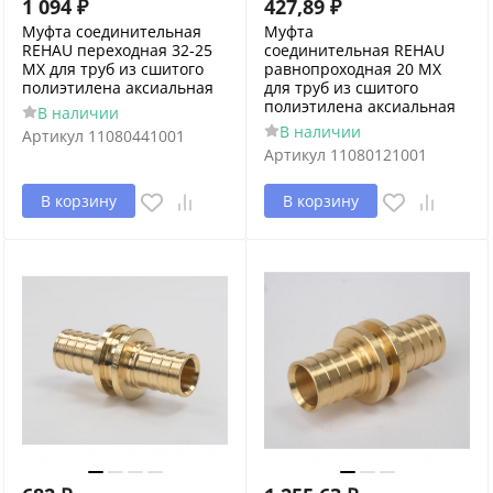
1 094
₽
427,89
₽
Муфта соединительная
Муфта
REHAU переходная 32-25
соединительная REHAU
MX для труб из сшитого
равнопроходная 20 MX
полиэтилена аксиальная
для труб из сшитого
полиэтилена аксиальная
В наличии
В наличии
Артикул
11080441001
Артикул
11080121001
В корзину
В корзину