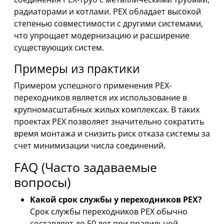
радиаторами и котлами. PEX обладает высокой
степенью совместимости с другими системами,
что упрощает модернизацию и расширение
существующих систем.
Примеры из практики
Примером успешного применения PEX-
переходников является их использование в
крупномасштабных жилых комплексах. В таких
проектах PEX позволяет значительно сократить
время монтажа и снизить риск отказа системы за
счет минимизации числа соединений.
FAQ (Часто задаваемые
вопросы)
Какой срок службы у переходников PEX?
Срок службы переходников PEX обычно
составляет до 50 лет при правильной