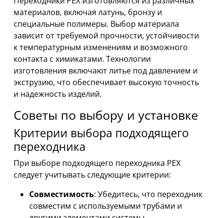
Переходники PEX изготовляются из различных
материалов, включая латунь, бронзу и
специальные полимеры. Выбор материала
зависит от требуемой прочности, устойчивости
к температурным изменениям и возможного
контакта с химикатами. Технологии
изготовления включают литье под давлением и
экструзию, что обеспечивает высокую точность
и надежность изделий.
Советы по выбору и установке
Критерии выбора подходящего
переходника
При выборе подходящего переходника PEX
следует учитывать следующие критерии:
Совместимость
: Убедитесь, что переходник
совместим с используемыми трубами и
другими элементами системы.