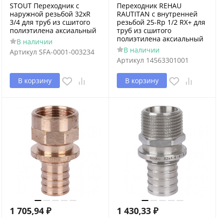
STOUT Переходник с
Переходник REHAU
наружной резьбой 32xR
RAUTITAN с внутренней
3/4 для труб из сшитого
резьбой 25-Rp 1/2 RX+ для
полиэтилена аксиальный
труб из сшитого
полиэтилена аксиальный
В наличии
В наличии
Артикул
SFA-0001-003234
Артикул
14563301001
В корзину
В корзину
1 705,94
₽
1 430,33
₽