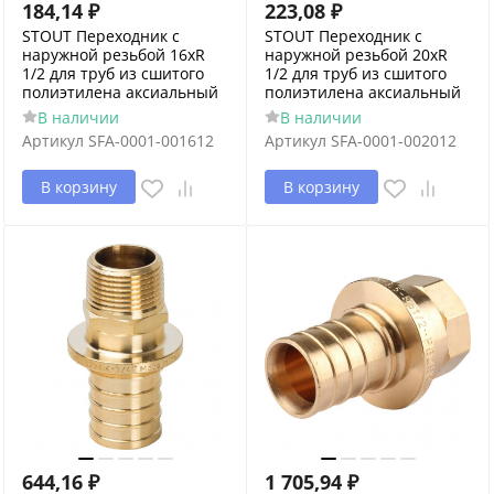
184,14
₽
223,08
₽
STOUT Переходник с
STOUT Переходник с
наружной резьбой 16xR
наружной резьбой 20xR
1/2 для труб из сшитого
1/2 для труб из сшитого
полиэтилена аксиальный
полиэтилена аксиальный
В наличии
В наличии
Артикул
SFA-0001-001612
Артикул
SFA-0001-002012
В корзину
В корзину
644,16
₽
1 705,94
₽